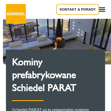
KONTAKT & PORADY
Wszystko
Kominy
prefabrykowane
Schiedel PARAT
Schiedel PARAT są to uniwersalne systemy