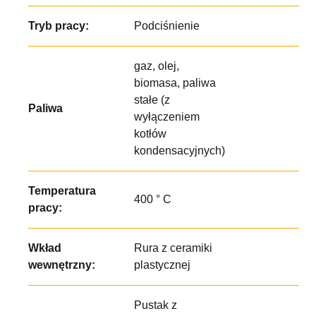
Tryb pracy:
Podciśnienie
gaz, olej,
biomasa, paliwa
stałe (z
Paliwa
wyłączeniem
kotłów
kondensacyjnych)
Temperatura
400 ° C
pracy:
Wkład
Rura z ceramiki
wewnętrzny:
plastycznej
Pustak z