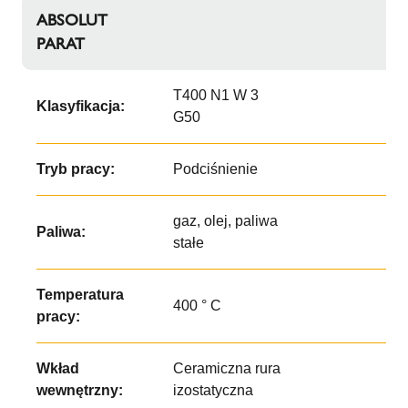
ABSOLUT
PARAT
T400 N1 W 3
Klasyfikacja:
G50
Tryb pracy:
Podciśnienie
gaz, olej, paliwa
Paliwa:
stałe
Temperatura
400 ° C
pracy:
Wkład
Ceramiczna rura
wewnętrzny:
izostatyczna