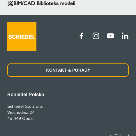
BIM/CAD Biblioteka modeli
KONTAKT & PORADY
Schiedel Polska
Schiedel Sp. z o.o.
Wschodnia 24
45-449 Opole