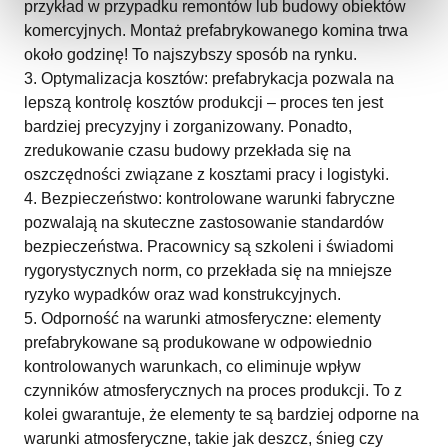
przykład w przypadku remontów lub budowy obiektów
komercyjnych. Montaż prefabrykowanego komina trwa
około godzinę! To najszybszy sposób na rynku.
Optymalizacja kosztów: prefabrykacja pozwala na
lepszą kontrolę kosztów produkcji – proces ten jest
bardziej precyzyjny i zorganizowany. Ponadto,
zredukowanie czasu budowy przekłada się na
oszczędności związane z kosztami pracy i logistyki.
Bezpieczeństwo: kontrolowane warunki fabryczne
pozwalają na skuteczne zastosowanie standardów
bezpieczeństwa. Pracownicy są szkoleni i świadomi
rygorystycznych norm, co przekłada się na mniejsze
ryzyko wypadków oraz wad konstrukcyjnych.
Odporność na warunki atmosferyczne: elementy
prefabrykowane są produkowane w odpowiednio
kontrolowanych warunkach, co eliminuje wpływ
czynników atmosferycznych na proces produkcji. To z
kolei gwarantuje, że elementy te są bardziej odporne na
warunki atmosferyczne, takie jak deszcz, śnieg czy