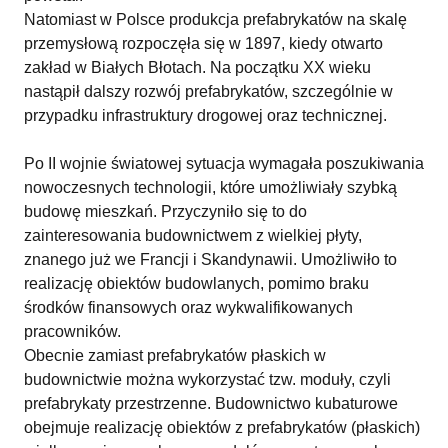
Natomiast w Polsce produkcja prefabrykatów na skalę
przemysłową rozpoczęła się w 1897, kiedy otwarto
zakład w Białych Błotach. Na początku XX wieku
nastąpił dalszy rozwój prefabrykatów, szczególnie w
przypadku infrastruktury drogowej oraz technicznej.
Po II wojnie światowej sytuacja wymagała poszukiwania
nowoczesnych technologii, które umożliwiały szybką
budowę mieszkań. Przyczyniło się to do
zainteresowania budownictwem z wielkiej płyty,
znanego już we Francji i Skandynawii. Umożliwiło to
realizację obiektów budowlanych, pomimo braku
środków finansowych oraz wykwalifikowanych
pracowników.
Obecnie zamiast prefabrykatów płaskich w
budownictwie można wykorzystać tzw. moduły, czyli
prefabrykaty przestrzenne. Budownictwo kubaturowe
obejmuje realizację obiektów z prefabrykatów (płaskich)