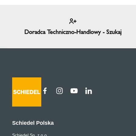
Doradca Techniczno-Handlowy - Szukaj
Schiedel Polska
Schiedel Sp. z o.o.