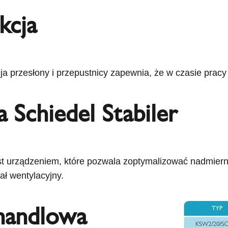
kcja
ja przesłony i przepustnicy zapewnia, że w czasie pracy
ła Schiedel Stabiler
est urządzeniem, które pozwala zoptymalizować nadmier
ał wentylacyjny.
handlowa