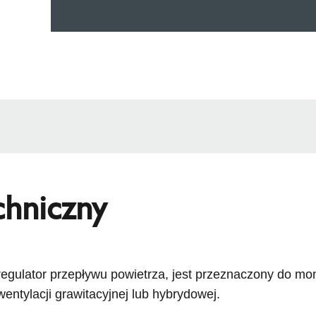
chniczny
 regulator przepływu powietrza, jest przeznaczony do m
entylacji grawitacyjnej lub hybrydowej.