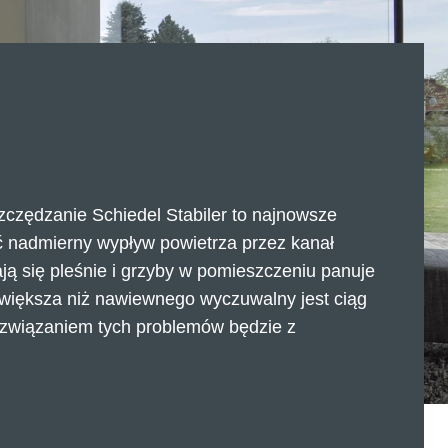
zczędzanie Schiedel Stabiler to najnowsze
 nadmierny wypływ powietrza przez kanał
ją się pleśnie i grzyby w pomieszczeniu panuje
 większa niż nawiewnego wyczuwalny jest ciąg
związaniem tych problemów będzie z