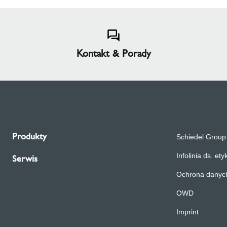
Kontakt & Porady
Produkty
Schiedel Group
Infolinia ds. etyk
Serwis
Ochrona danyc
OWD
Imprint