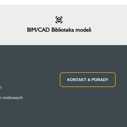
BIM/CAD Biblioteka modeli
KONTAKT & PORADY
i
h osobowych