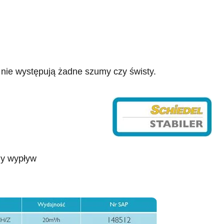
 nie występują żadne szumy czy świsty.
ny wypływ