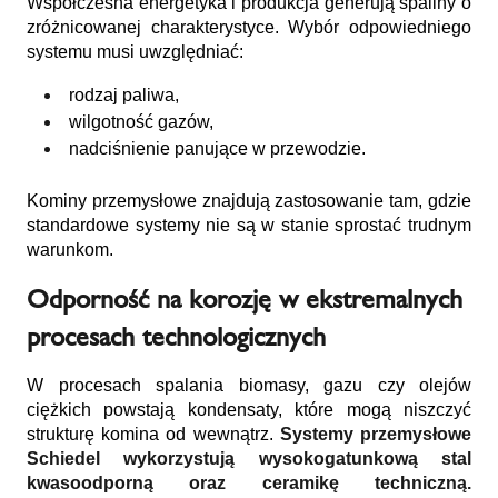
Współczesna energetyka i produkcja generują spaliny o
zróżnicowanej charakterystyce. Wybór odpowiedniego
systemu musi uwzględniać:
rodzaj paliwa,
wilgotność gazów,
nadciśnienie panujące w przewodzie.
Kominy przemysłowe znajdują zastosowanie tam, gdzie
standardowe systemy nie są w stanie sprostać trudnym
warunkom.
Odporność na korozję w ekstremalnych
procesach technologicznych
W procesach spalania biomasy, gazu czy olejów
ciężkich powstają kondensaty, które mogą niszczyć
strukturę komina od wewnątrz.
Systemy przemysłowe
Schiedel wykorzystują wysokogatunkową stal
kwasoodporną oraz ceramikę techniczną.