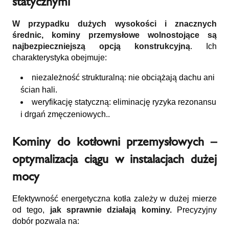
statycznymi
W przypadku dużych wysokości i znacznych
średnic, kominy przemysłowe wolnostojące są
najbezpieczniejszą opcją konstrukcyjną
. Ich
charakterystyka obejmuje:
niezależność strukturalną: nie obciążają dachu ani
ścian hali.
weryfikację statyczną: eliminację ryzyka rezonansu
i drgań zmęczeniowych..
Kominy do kotłowni przemysłowych –
optymalizacja ciągu w instalacjach dużej
mocy
Efektywność energetyczna kotła zależy w dużej mierze
od tego,
jak sprawnie działają kominy.
Precyzyjny
dobór pozwala na: