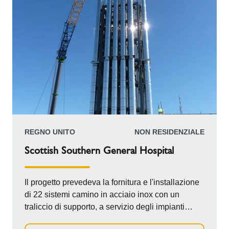
REGNO UNITO
NON RESIDENZIALE
Scottish Southern General Hospital
Il progetto prevedeva la fornitura e l'installazione
di 22 sistemi camino in acciaio inox con un
traliccio di supporto, a servizio degli impianti
dell'Energy Center. Sia il traliccio che i camini