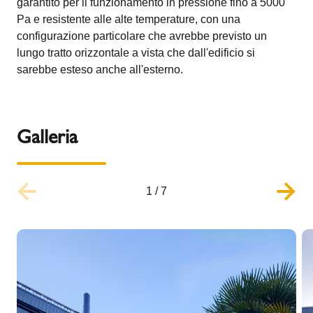
garantito per il funzionamento in pressione fino a 5000
Pa e resistente alle alte temperature, con una
configurazione particolare che avrebbe previsto un
lungo tratto orizzontale a vista che dall'edificio si
sarebbe esteso anche all'esterno.
Galleria
1
/
7