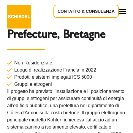
CONTATTO & CONSULENZA
Torna alla panoramica
Tutto
Prefecture, Bretagne
Non Residenziale
Luogo di realizzazione Francia in 2022
Prodotti e sistemi impiegati
ICS 5000
Gruppi elettrogeni
Il progetto ha previsto l'installazione e il posizionamento
di gruppi elettrogeni per assicurare continuità di energia
all'edificio pubblico, una prefettura nel dipartimento di
Côtes-d'Armor, sulla costa bretone. Il gruppo elettrogeno
principale modello Kohler richiedeva l'allaccio ad un
sistema camino a isolamento elevato, certificato e