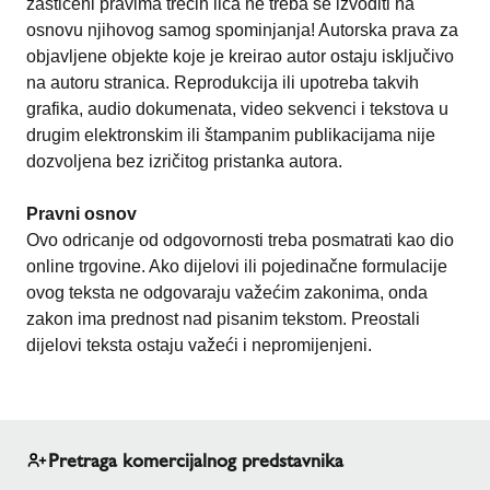
zaštićeni pravima trećih lica ne treba se izvoditi na
osnovu njihovog samog spominjanja! Autorska prava za
objavljene objekte koje je kreirao autor ostaju isključivo
na autoru stranica. Reprodukcija ili upotreba takvih
grafika, audio dokumenata, video sekvenci i tekstova u
drugim elektronskim ili štampanim publikacijama nije
dozvoljena bez izričitog pristanka autora.
Pravni osnov
Ovo odricanje od odgovornosti treba posmatrati kao dio
online trgovine. Ako dijelovi ili pojedinačne formulacije
ovog teksta ne odgovaraju važećim zakonima, onda
zakon ima prednost nad pisanim tekstom. Preostali
dijelovi teksta ostaju važeći i nepromijenjeni.
Pretraga komercijalnog predstavnika