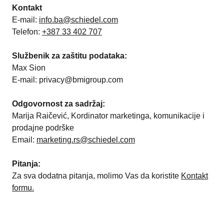
Kontakt
E-mail:
info.ba@schiedel.com
Telefon:
+387 33 402 707
Službenik za zaštitu podataka:
Max Sion
E-mail: privacy@bmigroup.com
Odgovornost za sadržaj:
Marija Raičević, Kordinator marketinga, komunikacije i
prodajne podrške
Email:
marketing.rs@schiedel.com
Pitanja:
Za sva dodatna pitanja, molimo Vas da koristite
Kontakt
formu
.