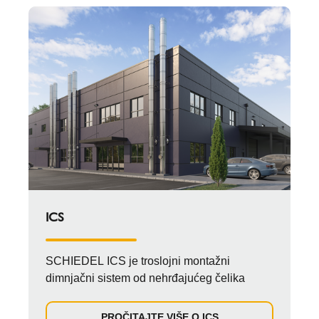
ICS
SCHIEDEL ICS je troslojni montažni
dimnjačni sistem od nehrđajućeg čelika
PROČITAJTE VIŠE O ICS