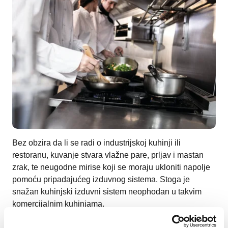
Bez obzira da li se radi o industrijskoj kuhinji ili
restoranu, kuvanje stvara vlažne pare, prljav i mastan
zrak, te neugodne mirise koji se moraju ukloniti napolje
pomoću pripadajućeg izduvnog sistema. Stoga je
snažan kuhinjski izduvni sistem neophodan u takvim
komercijalnim kuhinjama.