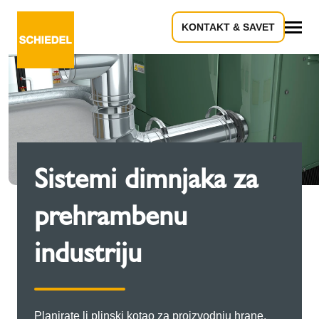
KONTAKT & SAVET
Sve
Sistemi dimnjaka za
prehrambenu
industriju
Planirate li plinski kotao za proizvodnju hrane,