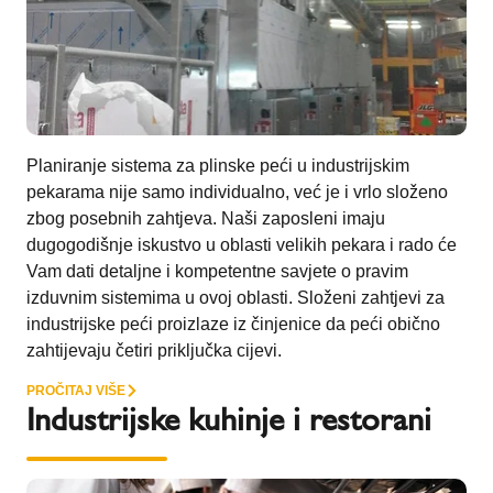
Planiranje sistema za plinske peći u industrijskim
pekarama nije samo individualno, već je i vrlo složeno
zbog posebnih zahtjeva. Naši zaposleni imaju
dugogodišnje iskustvo u oblasti velikih pekara i rado će
Vam dati detaljne i kompetentne savjete o pravim
izduvnim sistemima u ovoj oblasti. Složeni zahtjevi za
industrijske peći proizlaze iz činjenice da peći obično
zahtijevaju četiri priključka cijevi.
PROČITAJ VIŠE
Industrijske kuhinje i restorani