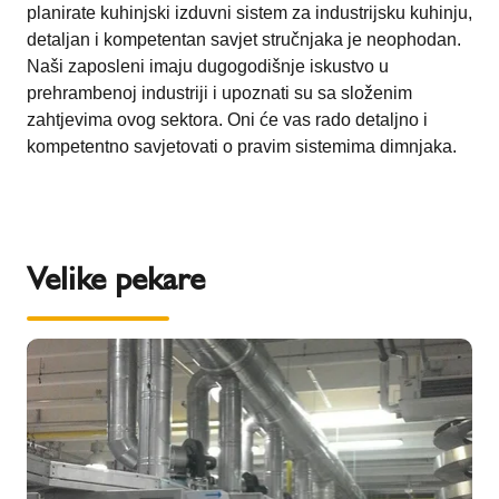
planirate kuhinjski izduvni sistem za industrijsku kuhinju,
detaljan i kompetentan savjet stručnjaka je neophodan.
Naši zaposleni imaju dugogodišnje iskustvo u
prehrambenoj industriji i upoznati su sa složenim
zahtjevima ovog sektora. Oni će vas rado detaljno i
kompetentno savjetovati o pravim sistemima dimnjaka.
Velike pekare