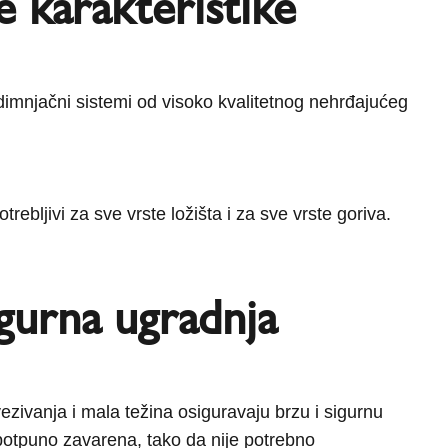
 karakteristike
dimnjačni sistemi od visoko kvalitetnog nehrđajućeg
trebljivi za sve vrste ložišta i za sve vrste goriva.
igurna ugradnja
zivanja i mala težina osiguravaju brzu i sigurnu
e potpuno zavarena, tako da nije potrebno