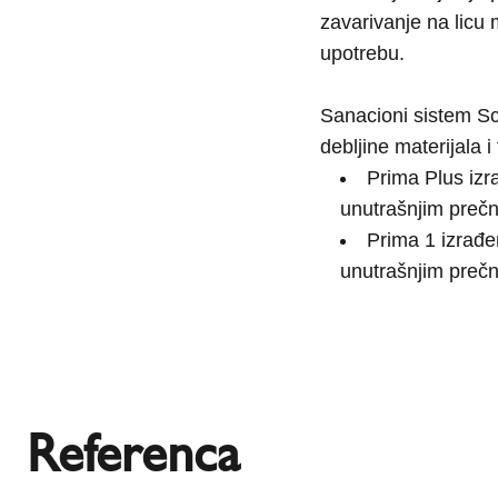
zavarivanje na licu 
upotrebu.
Sanacioni sistem Sch
debljine materijala i
Prima Plus izr
unutrašnjim pre
Prima 1 izrađe
unutrašnjim pre
Referenca