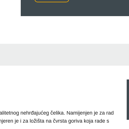
alitetnog nehrđajućeg čelika. Namijenjen je za rad
imjeren je i za ložišta na čvrsta goriva koja rade s