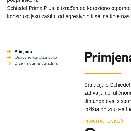
Schiedel Prima Plus je izrađen od koroziono otporno
konstrukcijsku zaštitu od agresivnih kiselina koje nas
Primjen
Primjena
Osnovne karakteristike
Brza i sigurna ugradnja
Sanacija s Schiedel
zahvaljujući utično
dihtunga ovaj sistem
ložišta do 200 Pa i 
PROČITAJTE VIŠE