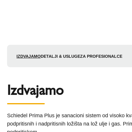
IZDVAJAMO
DETALJI & USLUGE
ZA PROFESIONALCE
Izdvajamo
Schiedel Prima Plus je sanacioni sistem od visoko kv
podpritisnih i nadpritisnih ložišta na lož ulje i gas. Pr
podpritiskom.