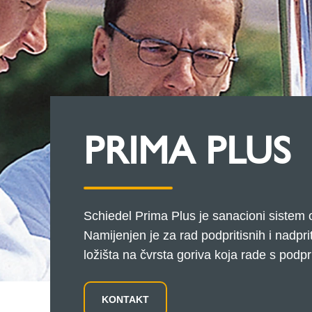
PRIMA PLUS
Schiedel Prima Plus je sanacioni sistem 
Namijenjen je za rad podpritisnih i nadpriti
ložišta na čvrsta goriva koja rade s podp
KONTAKT