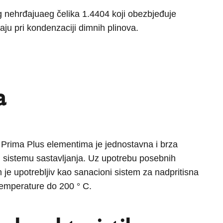
g nehrđajuaeg čelika 1.4404 koji obezbjeđuje
taju pri kondenzaciji dimnih plinova.
a
 Prima Plus elementima je jednostavna i brza
m sistemu sastavljanja. Uz upotrebu posebnih
 je upotrebljiv kao sanacioni sistem za nadpritisna
temperature do 200 ° C.