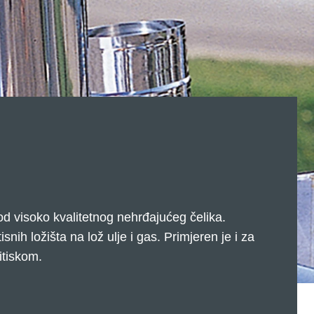
od visoko kvalitetnog nehrđajućeg čelika.
snih ložišta na lož ulje i gas. Primjeren je i za
ritiskom.