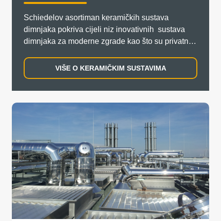
Schiedelov asortiman keramičkih sustava
dimnjaka pokriva cijeli niz inovativnih sustava
dimnjaka za moderne zgrade kao što su privatne
kuće, višestambene kuće za više obitelji ili čak
poslovne zgrade.
VIŠE O KERAMIČKIM SUSTAVIMA