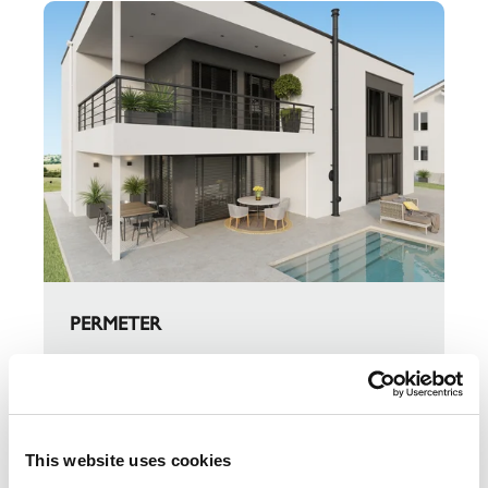
PERMETER
Duplostijeni predizolirani sustav dimnjaka u
boji za ložišta na kruto gorivo.
This website uses cookies
O PROIZVODU PERMETER