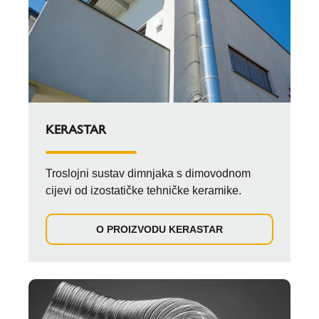
KERASTAR
Troslojni sustav dimnjaka s dimovodnom
cijevi od izostatičke tehničke keramike.
O PROIZVODU KERASTAR