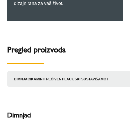
dizajnirana za vaš život.
Pregled proizvoda
DIMNJACI
KAMINI I PEĆI
VENTILACIJSKI SUSTAVI
ŠAMOT
Dimnjaci