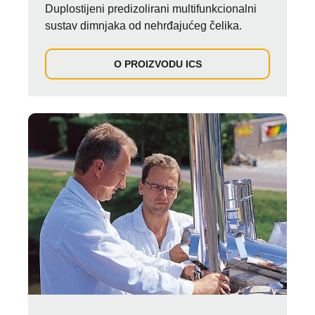
Duplostijeni predizolirani multifunkcionalni
sustav dimnjaka od nehrđajućeg čelika.
O PROIZVODU ICS