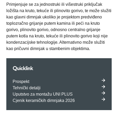
Primjenjuje se za jednostruki ili višestruki priključak
ložišta na kruto, tekuće ili plinovito gorivo, te može služiti
kao glavni dimnjak ukoliko je projektom predviđeno
toplozračno grijanje putem kamina ili peći na kruto
gorivo, plinovito gorivo, odnosno centralno grijanje
putem kotla na kruto, tekuće ili plinovito gorivo koji nije
kondenzacijske tehnologije. Alternativno može služiti
kao pričuvni dimnjak u stambenim objektima.
Quicklink
Prospekt
Tehnički detalji
Uputstvo za montažu UNI PLUS
Cjenik keramičkih dimnjaka 2026