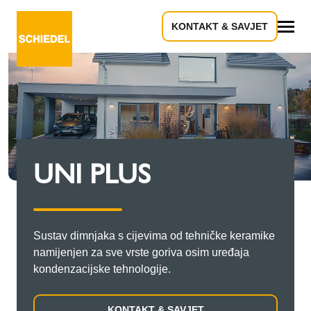
KONTAKT & SAVJET
Sve
UNI PLUS
Sustav dimnjaka s cijevima od tehničke keramike
namijenjen za sve vrste goriva osim uređaja
kondenzacijske tehnologije.
KONTAKT & SAVJET