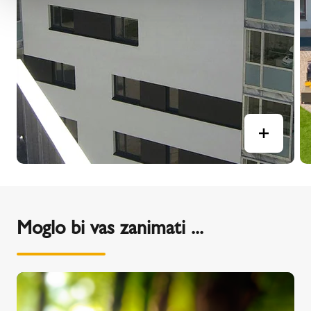
Moglo bi vas zanimati ...