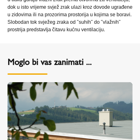
dok u isto vrijeme svjež zrak ulazi kroz dovode ugrađene
u zidovima ili na prozorima prostorija u kojima se boravi.
Slobodan tok svježeg zraka od "suhih" do "vlažnih"
prostrija predstavlja čitavu kućnu ventilaciju.
Moglo bi vas zanimati ...