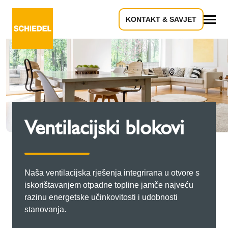
KONTAKT & SAVJET
Sve
Ventilacijski blokovi
Naša ventilacijska rješenja integrirana u otvore s
iskorištavanjem otpadne topline jamče najveću
razinu energetske učinkovitosti i udobnosti
stanovanja.