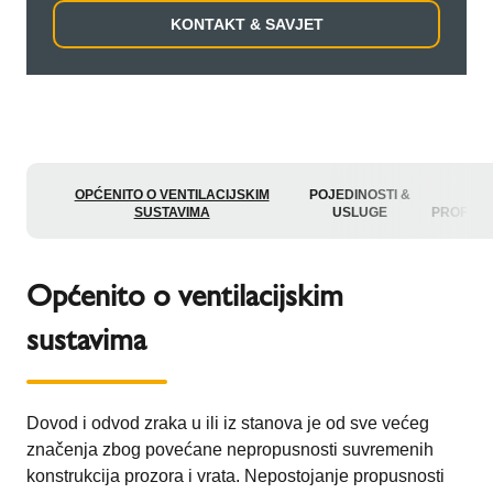
KONTAKT & SAVJET
OPĆENITO O VENTILACIJSKIM
POJEDINOSTI &
Z
SUSTAVIMA
USLUGE
PROFESI
Općenito o ventilacijskim
sustavima
Dovod i odvod zraka u ili iz stanova je od sve većeg
značenja zbog povećane nepropusnosti suvremenih
konstrukcija prozora i vrata. Nepostojanje propusnosti