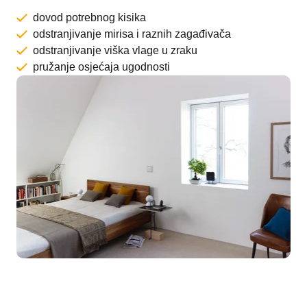
dovod potrebnog kisika
odstranjivanje mirisa i raznih zagađivača
odstranjivanje viška vlage u zraku
pružanje osjećaja ugodnosti