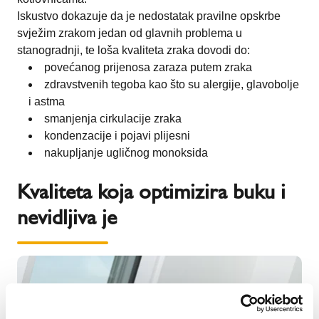
Iskustvo dokazuje da je nedostatak pravilne opskrbe
svježim zrakom jedan od glavnih problema u
stanogradnji, te loša kvaliteta zraka dovodi do:
povećanog prijenosa zaraza putem zraka
zdravstvenih tegoba kao što su alergije, glavobolje
i astma
smanjenja cirkulacije zraka
kondenzacije i pojavi plijesni
nakupljanje ugličnog monoksida
Kvaliteta koja optimizira buku i
nevidljiva je