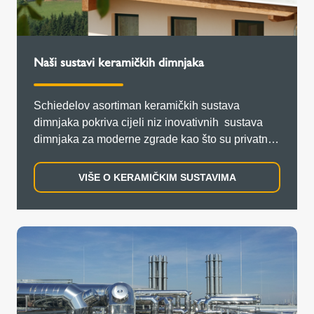
Naši sustavi keramičkih dimnjaka
Schiedelov asortiman keramičkih sustava
dimnjaka pokriva cijeli niz inovativnih sustava
dimnjaka za moderne zgrade kao što su privatne
kuće, višestambene kuće za više obitelji ili čak
poslovne zgrade.
VIŠE O KERAMIČKIM SUSTAVIMA