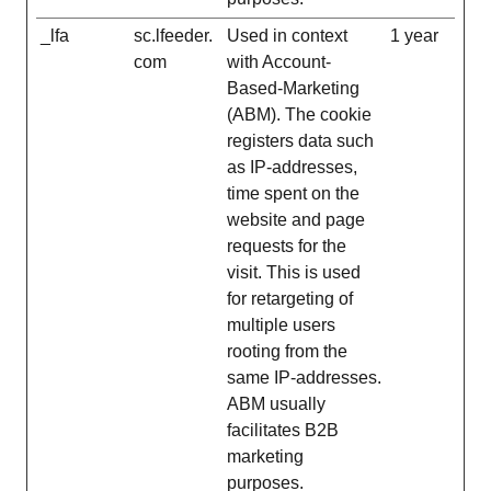
_lfa
sc.lfeeder.
Used in context
1 year
com
with Account-
Based-Marketing
(ABM). The cookie
registers data such
as IP-addresses,
time spent on the
website and page
requests for the
visit. This is used
for retargeting of
multiple users
rooting from the
same IP-addresses.
ABM usually
facilitates B2B
marketing
purposes.