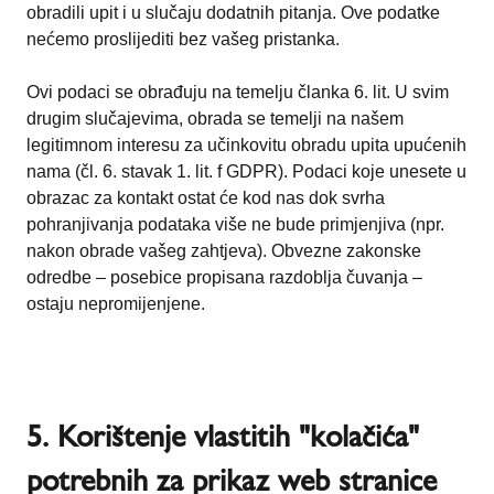
obradili upit i u slučaju dodatnih pitanja. Ove podatke
nećemo proslijediti bez vašeg pristanka.
Ovi podaci se obrađuju na temelju članka 6. lit. U svim
drugim slučajevima, obrada se temelji na našem
legitimnom interesu za učinkovitu obradu upita upućenih
nama (čl. 6. stavak 1. lit. f GDPR). Podaci koje unesete u
obrazac za kontakt ostat će kod nas dok svrha
pohranjivanja podataka više ne bude primjenjiva (npr.
nakon obrade vašeg zahtjeva). Obvezne zakonske
odredbe – posebice propisana razdoblja čuvanja –
ostaju nepromijenjene.
5. Korištenje vlastitih "kolačića"
potrebnih za prikaz web stranice