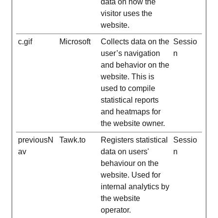
data on how the
visitor uses the
website.
c.gif
Microsoft
Collects data on the
Sessio
user’s navigation
n
and behavior on the
website. This is
used to compile
statistical reports
and heatmaps for
the website owner.
previousN
Tawk.to
Registers statistical
Sessio
av
data on users'
n
behaviour on the
website. Used for
internal analytics by
the website
operator.