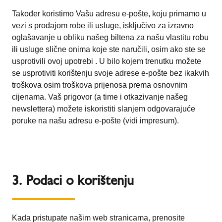
Također koristimo Vašu adresu e-pošte, koju primamo u
vezi s prodajom robe ili usluge, isključivo za izravno
oglašavanje u obliku našeg biltena za našu vlastitu robu
ili usluge slične onima koje ste naručili, osim ako ste se
usprotivili ovoj upotrebi . U bilo kojem trenutku možete
se usprotiviti korištenju svoje adrese e-pošte bez ikakvih
troškova osim troškova prijenosa prema osnovnim
cijenama. Vaš prigovor (a time i otkazivanje našeg
newslettera) možete iskoristiti slanjem odgovarajuće
poruke na našu adresu e-pošte (vidi impresum).
3. Podaci o korištenju
Kada pristupate našim web stranicama, prenosite