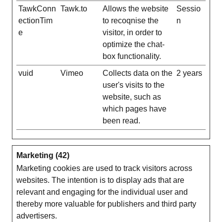
TawkConn
Tawk.to
Allows the website
Sessio
ectionTim
to recoqnise the
n
e
visitor, in order to
optimize the chat-
box functionality.
vuid
Vimeo
Collects data on the
2 years
user's visits to the
website, such as
which pages have
been read.
Marketing (42)
Marketing cookies are used to track visitors across
websites. The intention is to display ads that are
relevant and engaging for the individual user and
thereby more valuable for publishers and third party
advertisers.