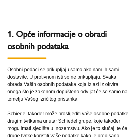
1. Opće informacije o obradi
osobnih podataka
Osobni podaci se prikupljaju samo ako nam ih sami
dostavite. U protivnom isti se ne prikupljaju. Svaka
obrada Vaših osobnih podataka koja izlazi iz okvira
onoga što je zakonom dopušteno odvijat će se samo na
temelju Vašeg izričitog pristanka.
Schiedel također može proslijediti vaše osobne podatke
drugim tvrtkama unutar Schiedel grupe, koje također
mogu imati sjedište u inozemstvu. Ako je to slučaj, te će
druge tvrtke koristiti vaše podatke kako je propisano