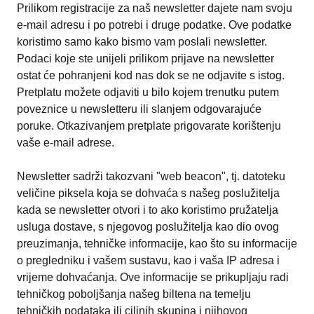
Prilikom registracije za naš newsletter dajete nam svoju
e-mail adresu i po potrebi i druge podatke. Ove podatke
koristimo samo kako bismo vam poslali newsletter.
Podaci koje ste unijeli prilikom prijave na newsletter
ostat će pohranjeni kod nas dok se ne odjavite s istog.
Pretplatu možete odjaviti u bilo kojem trenutku putem
poveznice u newsletteru ili slanjem odgovarajuće
poruke. Otkazivanjem pretplate prigovarate korištenju
vaše e-mail adrese.
Newsletter sadrži takozvani "web beacon", tj. datoteku
veličine piksela koja se dohvaća s našeg poslužitelja
kada se newsletter otvori i to ako koristimo pružatelja
usluga dostave, s njegovog poslužitelja kao dio ovog
preuzimanja, tehničke informacije, kao što su informacije
o pregledniku i vašem sustavu, kao i vaša IP adresa i
vrijeme dohvaćanja. Ove informacije se prikupljaju radi
tehničkog poboljšanja našeg biltena na temelju
tehničkih podataka ili ciljnih skupina i njihovog