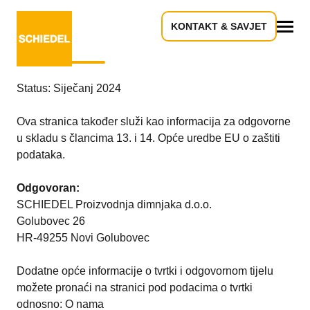
KONTAKT & SAVJET
Zaštita podataka
Sve
Status: Siječanj 2024
Ova stranica također služi kao informacija za odgovorne
u skladu s člancima 13. i 14. Opće uredbe EU o zaštiti
podataka.
Odgovoran:
SCHIEDEL Proizvodnja dimnjaka d.o.o.
Golubovec 26
HR-49255 Novi Golubovec
Dodatne opće informacije o tvrtki i odgovornom tijelu
možete pronaći na stranici pod podacima o tvrtki
odnosno: O nama