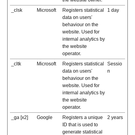
_clsk
Microsoft
Registers statistical
1 day
data on users'
behaviour on the
website. Used for
internal analytics by
the website
operator.
_cltk
Microsoft
Registers statistical
Sessio
data on users'
n
behaviour on the
website. Used for
internal analytics by
the website
operator.
_ga [x2]
Google
Registers a unique
2 years
ID that is used to
generate statistical