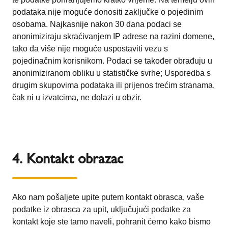
podataka nije moguće donositi zaključke o pojedinim
osobama. Najkasnije nakon 30 dana podaci se
anonimiziraju skraćivanjem IP adrese na razini domene,
tako da više nije moguće uspostaviti vezu s
pojedinačnim korisnikom. Podaci se također obrađuju u
anonimiziranom obliku u statističke svrhe; Usporedba s
drugim skupovima podataka ili prijenos trećim stranama,
čak ni u izvatcima, ne dolazi u obzir.
4. Kontakt obrazac
Ako nam pošaljete upite putem kontakt obrasca, vaše
podatke iz obrasca za upit, uključujući podatke za
kontakt koje ste tamo naveli, pohranit ćemo kako bismo