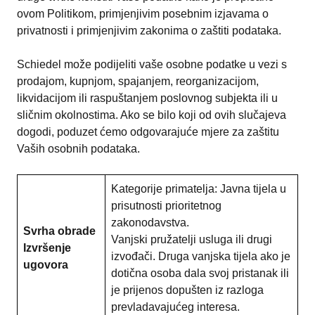
ovom Politikom, primjenjivim posebnim izjavama o
privatnosti i primjenjivim zakonima o zaštiti podataka.
Schiedel može podijeliti vaše osobne podatke u vezi s
prodajom, kupnjom, spajanjem, reorganizacijom,
likvidacijom ili raspuštanjem poslovnog subjekta ili u
sličnim okolnostima. Ako se bilo koji od ovih slučajeva
dogodi, poduzet ćemo odgovarajuće mjere za zaštitu
Vaših osobnih podataka.
Kategorije primatelja: Javna tijela u
prisutnosti prioritetnog
zakonodavstva.
Svrha obrade
Vanjski pružatelji usluga ili drugi
Izvršenje
izvođači. Druga vanjska tijela ako je
ugovora
dotična osoba dala svoj pristanak ili
je prijenos dopušten iz razloga
prevladavajućeg interesa.