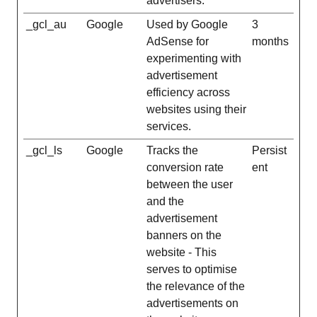
advertisers.
_gcl_au
Google
Used by Google
3
AdSense for
months
experimenting with
advertisement
efficiency across
websites using their
services.
_gcl_ls
Google
Tracks the
Persist
conversion rate
ent
between the user
and the
advertisement
banners on the
website - This
serves to optimise
the relevance of the
advertisements on