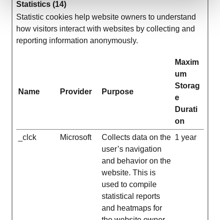
Statistics (14)
Statistic cookies help website owners to understand
how visitors interact with websites by collecting and
reporting information anonymously.
Maxim
um
Storag
Name
Provider
Purpose
e
Durati
on
_clck
Microsoft
Collects data on the
1 year
user’s navigation
and behavior on the
website. This is
used to compile
statistical reports
and heatmaps for
the website owner.