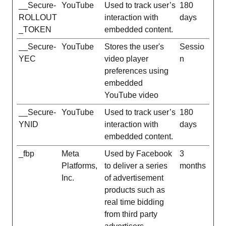
__Secure-
YouTube
Used to track user’s
180
ROLLOUT
interaction with
days
_TOKEN
embedded content.
__Secure-
YouTube
Stores the user's
Sessio
YEC
video player
n
preferences using
embedded
YouTube video
__Secure-
YouTube
Used to track user’s
180
YNID
interaction with
days
embedded content.
_fbp
Meta
Used by Facebook
3
Platforms,
to deliver a series
months
Inc.
of advertisement
products such as
real time bidding
from third party