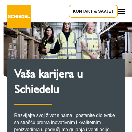
KONTAKT & SAVJET
Sve
Vaša karijera u
Schiedelu
Razvijajte svoj život s nama i postanite dio tvrtke
sa strašću prema inovativnim i kvalitetnim
proizvodima u područjima grijanja i ventilacije.