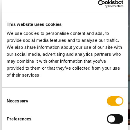
This website uses cookies
We use cookies to personalise content and ads, to
provide social media features and to analyse our traffic.
We also share information about your use of our site with
our social media, advertising and analytics partners who
may combine it with other information that you’ve
provided to them or that they’ve collected from your use
of their services.
C
Necessary
o
n
s
Preferences
e
n