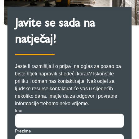
Javite se sada na
natječaj!
Jeste li razmišljali o prijavi na oglas za posao pa
biste htjeli napraviti sljedeći korak? Iskoristite
priliku i odmah nas kontaktirajte. Naš odjel za
ljudske resurse kontaktirat će vas u sljedećih
nekoliko dana. Imajte da za odgovor i povratne
informacije trebamo neko vrijeme.
Ime
Prezime