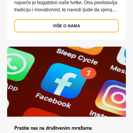
najveće je bogatstvo naše tvrtke. Ona predstavlja
tradiciju i inovativnost, te navodi ljude da vjeruju u
naše proizvode i naše vrijednosti.
VIŠE O NAMA
Pratite nas na društvenim mrežama