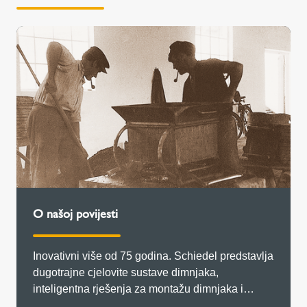
O našoj povijesti
Inovativni više od 75 godina. Schiedel predstavlja
dugotrajne cjelovite sustave dimnjaka,
inteligentna rješenja za montažu dimnjaka i
usluge usmjerene na kupca.