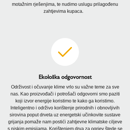
motažnim rješenjima, te nudimo uslugu prilagođenu
zahtjevima kupaca.
Ekološka odgovornost
Održivost i očuvanje klime vrlo su važne teme za sve
nas. Kao proizvođači i potrošači odgovorni smo paziti
koji izvor energije koristimo te kako ga koristimo.
Inteligentno i održivo korištenje prirodnih i obnovljivih
sirovina poput drveta uz energetski učinkovite sustave
grijanja pomaže nam postići zahtjevne klimatske ciljeve
s niskim emisijama. Korištenjem drva za ogrjev štede se