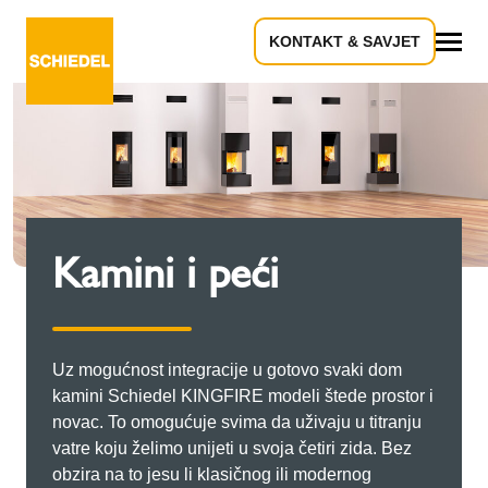
KONTAKT & SAVJET
Sve
Kamini i peći
Uz mogućnost integracije u gotovo svaki dom
kamini Schiedel KINGFIRE modeli štede prostor i
novac. To omogućuje svima da uživaju u titranju
vatre koju želimo unijeti u svoja četiri zida. Bez
obzira na to jesu li klasičnog ili modernog