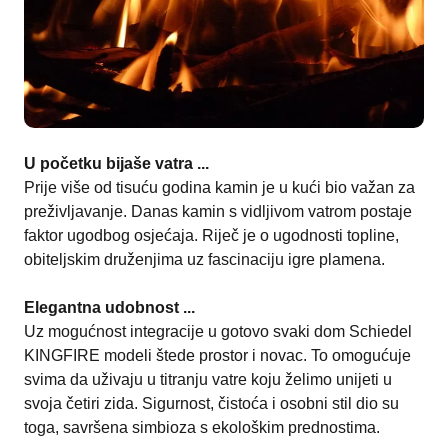
U početku bijaše vatra ...
Prije više od tisuću godina kamin je u kući bio važan za
preživljavanje. Danas kamin s vidljivom vatrom postaje
faktor ugodbog osjećaja. Riječ je o ugodnosti topline,
obiteljskim druženjima uz fascinaciju igre plamena.
Elegantna udobnost ...
Uz mogućnost integracije u gotovo svaki dom Schiedel
KINGFIRE modeli štede prostor i novac. To omogućuje
svima da uživaju u titranju vatre koju želimo unijeti u
svoja četiri zida. Sigurnost, čistoća i osobni stil dio su
toga, savršena simbioza s ekološkim prednostima.