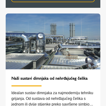
Naši sustavi dimnjaka od nehrđajućeg čelika
Idealan sustav dimnjaka za najmoderniju tehniku
grijanja. Od sustava od nehrđajućeg čelika s
jednom ili dvije stijenke preko savršene simbioze