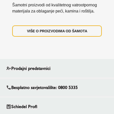
Šamotni proizvodi od kvalitetnog vatrootpornog
materijala za oblaganje peći, kamina i roštilja.
VIŠE O PROIZVODIMA OD ŠAMOTA
Prodajni predstavnici
Besplatno savjetovalište: 0800 5335
Schiedel Profi