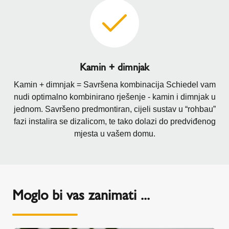
Kamin + dimnjak
Kamin + dimnjak = Savršena kombinacija Schiedel vam
nudi optimalno kombinirano rješenje - kamin i dimnjak u
jednom. Savršeno predmontiran, cijeli sustav u “rohbau”
fazi instalira se dizalicom, te tako dolazi do predviđenog
mjesta u vašem domu.
Moglo bi vas zanimati ...