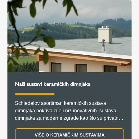
Naši sustavi keramičkih dimnjaka
Schiedelov asortiman keramičkih sustava
dimnjaka pokriva cijeli niz inovativnih sustava
dimnjaka za moderne zgrade kao što su privatne
kuće, višestambene kuće za više obitelji ili čak
poslovne zgrade.
VIŠE O KERAMIČKIM SUSTAVIMA