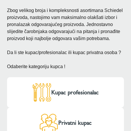
Zbog velikog broja i kompleksnosti asortimana Schiedel
proizvoda, nastojimo vam maksimalno olakšati izbor i
pronalazak odgovarajućeg proizvoda. Jednostavno
slijedite čarobnjaka odgovarajući na pitanja i pronađite
proizvod koji najbolje odgovara vašim potrebama.
Da li ste kupac/profesionalac ili kupac privatna osoba ?
Odaberite kategoriju kupca !
Kupac profesionalac
Privatni kupac