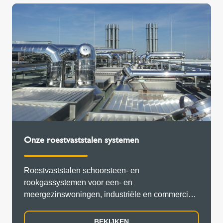
Onze roestvaststalen systemen
Roestvaststalen schoorsteen- en
rookgassystemen voor een- en
meergezinswoningen, industriële en commerciële
gebouwen en grote panden. Dubbelwandig,
enkelwandig,...
BEKIJKEN