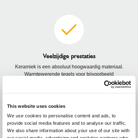
Veelzijdige prestaties
Keramiek is een absoluut hoogwaardig materiaal.
Warmtewerende tegels voor bijvoorbeeld
ruimtevaarttoepassingen moeten extreme temperaturen
kunnen weerstaan en tegelijkertijd een goede
thermische isolatie bieden.
This website uses cookies
We use cookies to personalise content and ads, to
provide social media features and to analyse our traffic.
We also share information about your use of our site with
our social media, advertising and analytics partners who