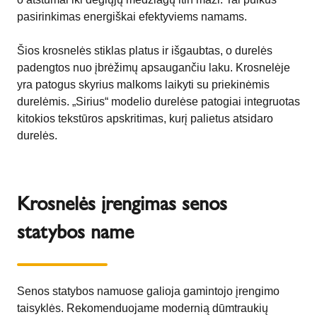
pasirinkimas energiškai efektyviems namams.
Šios krosnelės stiklas platus ir išgaubtas, o durelės
padengtos nuo įbrėžimų apsaugančiu laku. Krosnelėje
yra patogus skyrius malkoms laikyti su priekinėmis
durelėmis. „Sirius“ modelio durelėse patogiai integruotas
kitokios tekstūros apskritimas, kurį palietus atsidaro
durelės.
Krosnelės įrengimas senos
statybos name
Senos statybos namuose galioja gamintojo įrengimo
taisyklės. Rekomenduojame modernią dūmtraukių