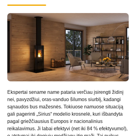
Ekspertai sename name pataria verčiau įsirengti židinį
nei, pavyzdžiui, oras-vanduo šilumos siurblį, kadangi
sąnaudos bus mažesnės. Tokiuose namuose situaciją
gali pagerinti „Sirius“ modelio krosnelė, kuri išbandyta
pagal griežčiausius Europos ir nacionalinius
reikalavimus. Ji labai efektyvi (net iki 84 % efektyvumo!),
o atstumai iki degiųjų medžiagų itin maži. Tai puikus