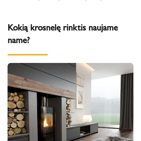
Kokią krosnelę rinktis naujame
name?