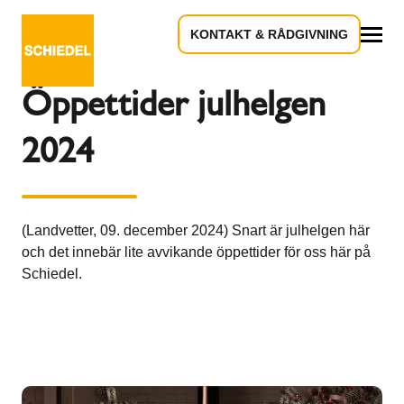
KONTAKT & RÅDGIVNING
Tillbaka till översikten
Allt
Öppettider julhelgen
2024
(Landvetter, 09. december 2024) Snart är julhelgen här
och det innebär lite avvikande öppettider för oss här på
Schiedel.