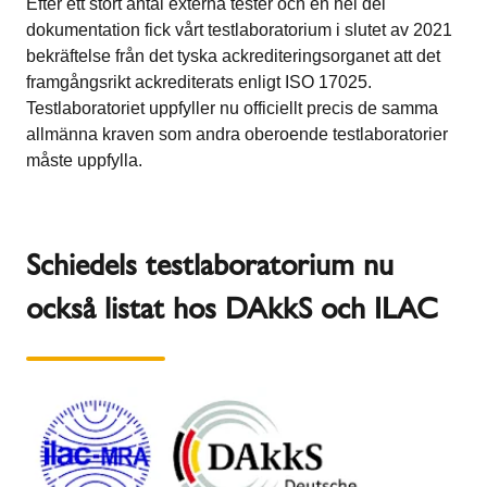
Efter ett stort antal externa tester och en hel del
dokumentation fick vårt testlaboratorium i slutet av 2021
bekräftelse från det tyska ackrediteringsorganet att det
framgångsrikt ackrediterats enligt ISO 17025.
Testlaboratoriet uppfyller nu officiellt precis de samma
allmänna kraven som andra oberoende testlaboratorier
måste uppfylla.
Schiedels testlaboratorium nu
också listat hos DAkkS och ILAC