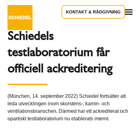
KONTAKT & RÅDGIVNING
Tillbaka till översikten
Allt
Schiedels
testlaboratorium får
officiell ackreditering
(München, 14. september 2022) Schiedel fortsätter att
leda utvecklingen inom skorstens-, kamin- och
ventilationsbranschen. Därmed har ett ackrediterat och
opartiskt testlaboratorium nu etablerats internt.