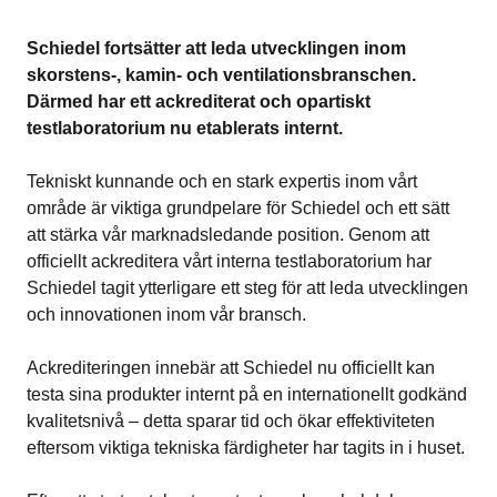
Schiedel fortsätter att leda utvecklingen inom
skorstens-, kamin- och ventilationsbranschen.
Därmed har ett ackrediterat och opartiskt
testlaboratorium nu etablerats internt.
Tekniskt kunnande och en stark expertis inom vårt
område är viktiga grundpelare för Schiedel och ett sätt
att stärka vår marknadsledande position. Genom att
officiellt ackreditera vårt interna testlaboratorium har
Schiedel tagit ytterligare ett steg för att leda utvecklingen
och innovationen inom vår bransch.
Ackrediteringen innebär att Schiedel nu officiellt kan
testa sina produkter internt på en internationellt godkänd
kvalitetsnivå – detta sparar tid och ökar effektiviteten
eftersom viktiga tekniska färdigheter har tagits in i huset.