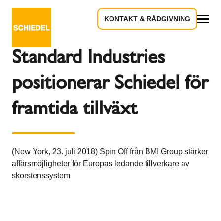
KONTAKT & RÅDGIVNING
Tillbaka till översikten
Allt
Standard Industries
positionerar Schiedel för
framtida tillväxt
(New York, 23. juli 2018) Spin Off från BMI Group stärker
affärsmöjligheter för Europas ledande tillverkare av
skorstenssystem