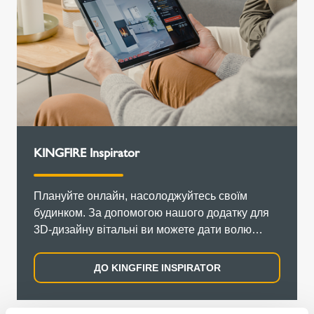
KINGFIRE Inspirator
Плануйте онлайн, насолоджуйтесь своїм
будинком. За допомогою нашого додатку для
3D-дизайну вітальні ви можете дати волю
своїй творчості та спланувати вітальню з
дров'яною піччю вже зараз.
ДО KINGFIRE INSPIRATOR