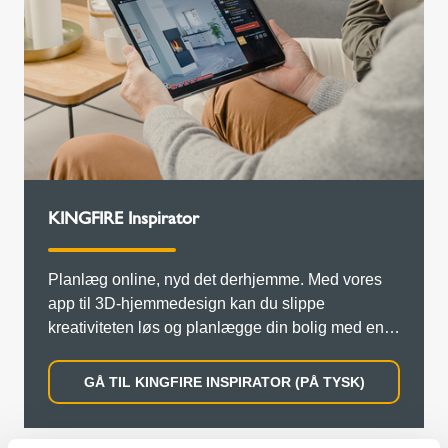
KINGFIRE Inspirator
Planlæg online, nyd det derhjemme. Med vores
app til 3D-hjemmedesign kan du slippe
kreativiteten løs og planlægge din bolig med en
brændeovn lige nu.
GÅ TIL KINGFIRE INSPIRATOR (PÅ TYSK)