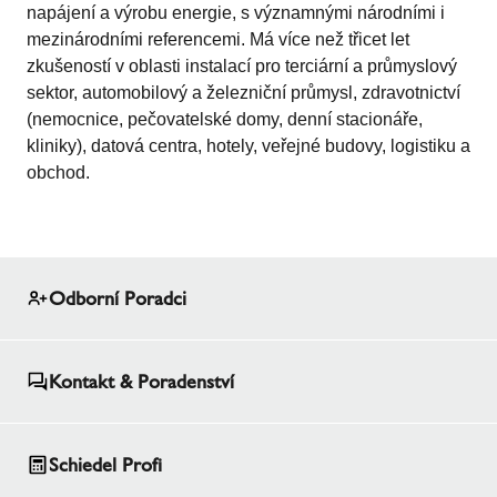
napájení a výrobu energie, s významnými národními i
mezinárodními referencemi. Má více než třicet let
zkušeností v oblasti instalací pro terciární a průmyslový
sektor, automobilový a železniční průmysl, zdravotnictví
(nemocnice, pečovatelské domy, denní stacionáře,
kliniky), datová centra, hotely, veřejné budovy, logistiku a
obchod.
Odborní Poradci
Kontakt & Poradenství
Schiedel Profi