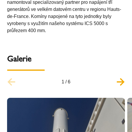
namontoval specializovaný partner pro napájení tří
generátorů ve velkém datovém centru v regionu Hauts-
de-France. Komíny napojené na tyto jednotky byly
vyrobeny s využitím našeho systému ICS 5000 s
průřezem 400 mm.
Galerie
1
/
6