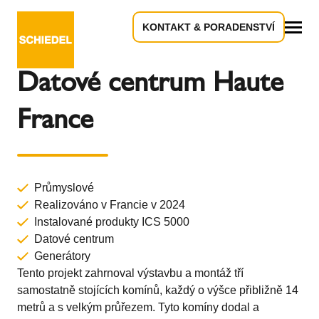
KONTAKT & PORADENSTVÍ
Zpět k přehledu
Vše
Datové centrum Haute
France
Průmyslové
Realizováno v Francie v 2024
Instalované produkty
ICS 5000
Datové centrum
Generátory
Tento projekt zahrnoval výstavbu a montáž tří
samostatně stojících komínů, každý o výšce přibližně 14
metrů a s velkým průřezem. Tyto komíny dodal a