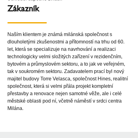
Zákazník
Naším klientem je známá milánská společnost s
dlouholetými zkušenostmi a přítomností na trhu od 60.
let, která se specializuje na navrhování a realizaci
technologicky velmi složitých zařízení v rezidenčním,
bytovém a průmyslovém sektoru, a to jak ve veřejném,
tak v soukromém sektoru. Zadavatelem prací byl nový
majitel budovy Torre Velasca, společnost Hines, realitní
společnost, která si velmi přála projekt kompletní
přestavby a renovace nejen samotné věže, ale i celé
městské oblasti pod ní, včetně náměstí v srdci centra
Milána.