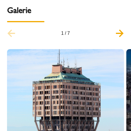
Galerie
1
/
7