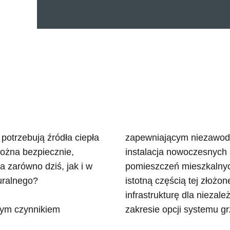
 potrzebują źródła ciepła
zapewniającym niezawodne
ożna bezpiecznie,
instalacja nowoczesnych 
 zarówno dziś, jak i w
pomieszczeń mieszkalny
turalnego?
istotną częścią tej złożo
infrastrukturę dla nieza
wym czynnikiem
zakresie opcji systemu g