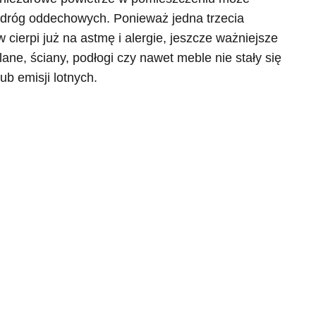
 dróg oddechowych. Ponieważ jedna trzecia
cierpi już na astmę i alergie, jeszcze ważniejsze
lane, ściany, podłogi czy nawet meble nie stały się
b emisji lotnych.