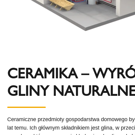
CERAMIKA – WYRÓ
GLINY NATURALNE
Ceramiczne przedmioty gospodarstwa domowego był
lat temu. Ich głównym składnikiem jest glina, w przec