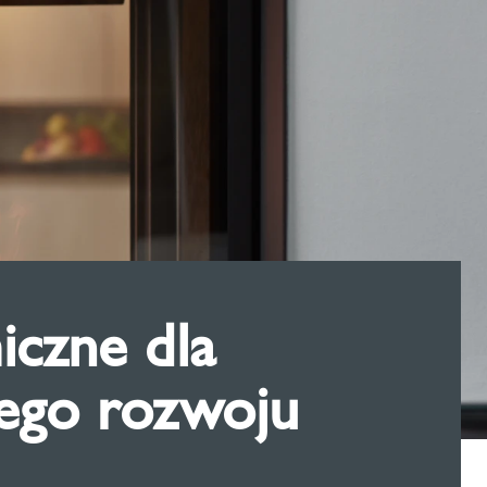
czne dla
ego rozwoju