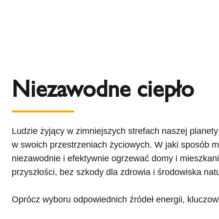
Niezawodne ciepło
Ludzie żyjący w zimniejszych strefach naszej planety
w swoich przestrzeniach życiowych. W jaki sposób m
niezawodnie i efektywnie ogrzewać domy i mieszkania
przyszłości, bez szkody dla zdrowia i środowiska na
Oprócz wyboru odpowiednich źródeł energii, kluczo