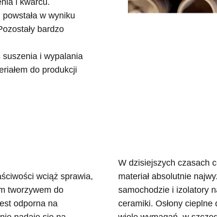
enia i kwarcu.
n) powstała w wyniku
 Pozostały bardzo
suszenia i wypalania
eriałem do produkcji
W dzisiejszych czasach c
aściwości wciąż sprawia,
materiał absolutnie najwy
ałym tworzywem do
samochodzie i izolatory
est odporna na
ceramiki. Osłony cieplne