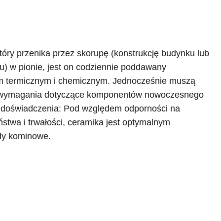
tóry przenika przez skorupę (konstrukcję budynku lub
) w pionie, jest on codziennie poddawany
 termicznym i chemicznym. Jednocześnie muszą
 wymagania dotyczące komponentów nowoczesnego
 doświadczenia: Pod względem odporności na
stwa i trwałości, ceramika jest optymalnym
dy kominowe.