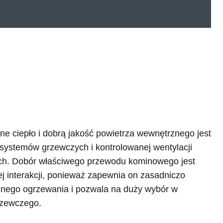
 ciepło i dobrą jakość powietrza wewnętrznego jest
systemów grzewczych i kontrolowanej wentylacji
ch. Dobór właściwego przewodu kominowego jest
nej interakcji, ponieważ zapewnia on zasadniczo
leżnego ogrzewania i pozwala na duży wybór w
rzewczego.