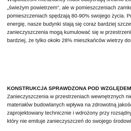
„świeżym powietrzem”, ale w pomieszczeniach zamkn
pomieszczeniach spędzają 80-90% swojego życia. P
energię, nasze budynki stają się coraz bardziej szcz
zanieczyszczenia mogą kumulować się w przestrzen
bardziej, że tylko około 28% mieszkańców wietrzy d
KONSTRUKCJA SPRAWDZONA POD WZGLĘDEM
Zanieczyszczenia w przestrzeniach wewnętrznych nie
materiałów budowlanych wpływa na zdrowotną jakoś
zaprojektowany technicznie i wdrożony przy rozsądn
który nie emituje zanieczyszczeń do swojego środow