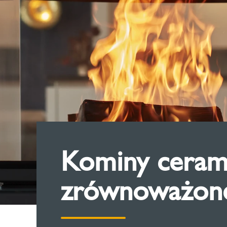
Kominy cerami
zrównoważon