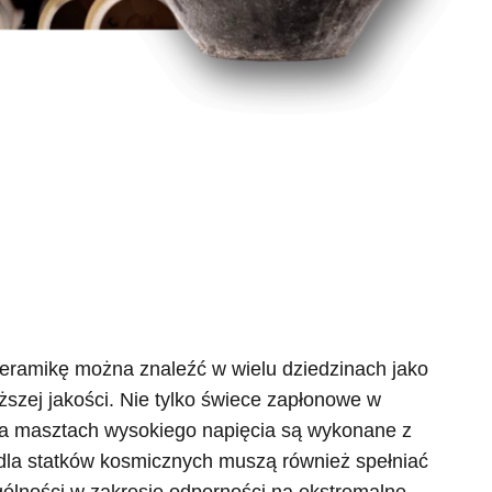
eramikę można znaleźć w wielu dziedzinach jako
ższej jakości. Nie tylko świece zapłonowe w
 na masztach wysokiego napięcia są wykonane z
 dla statków kosmicznych muszą również spełniać