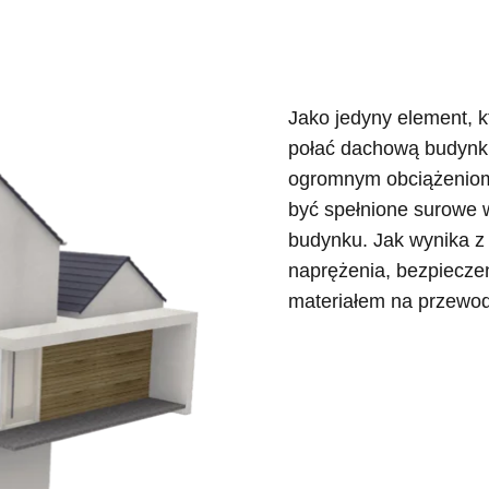
Jako jedyny element, k
połać dachową budynku
ogromnym obciążeniom
być spełnione surowe
budynku. Jak wynika z
naprężenia, bezpieczeń
materiałem na przewo