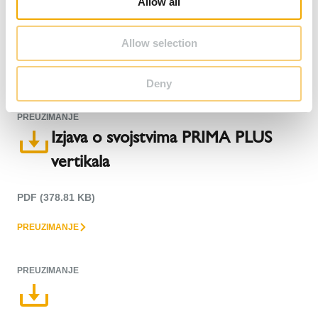
Allow all
n
Allow selection
PDF (379.99 KB)
PREUZIMANJE
Deny
PREUZIMANJE
Izjava o svojstvima PRIMA PLUS
vertikala
PDF (378.81 KB)
PREUZIMANJE
PREUZIMANJE