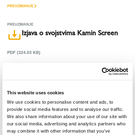
PREUZIMANJE
PREUZIMANJE
Izjava o svojstvima Kamin Screen
PDF (324.03 KB)
PREUZIMANJE
PREUZIMANJE
Izjava o svojstvima Klasik
This website uses cookies
We use cookies to personalise content and ads, to
provide social media features and to analyse our traffic.
PDF (130.62 KB)
We also share information about your use of our site with
our social media, advertising and analytics partners who
PREUZIMANJE
may combine it with other information that you’ve