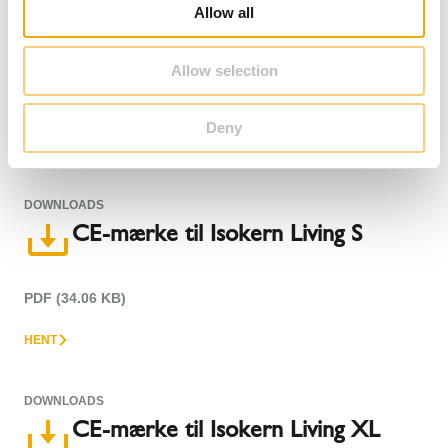
o
DOWNLOADS
Allow all
n
CE-mærke til Isokern Living M
Allow selection
PDF (34.19 KB)
Deny
HENT
DOWNLOADS
CE-mærke til Isokern Living S
PDF (34.06 KB)
HENT
DOWNLOADS
CE-mærke til Isokern Living XL