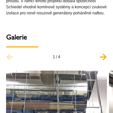
proudu. V rámci tohoto projektu dodala společnost
Schiedel vhodné komínové systémy a koncepci zvukové
izolace pro nové nouzové generátory poháněné naftou.
Galerie
1
/
4