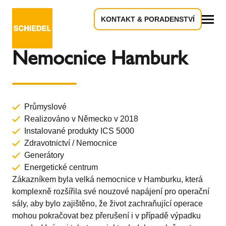
KONTAKT & PORADENSTVÍ
Zpět k přehledu
Vše
Nemocnice Hamburk
Průmyslové
Realizováno v Německo v 2018
Instalované produkty
ICS 5000
Zdravotnictví / Nemocnice
Generátory
Energetické centrum
Zákazníkem byla velká nemocnice v Hamburku, která
komplexně rozšířila své nouzové napájení pro operační
sály, aby bylo zajištěno, že život zachraňující operace
mohou pokračovat bez přerušení i v případě výpadku