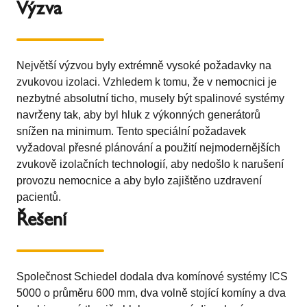
Výzva
Největší výzvou byly extrémně vysoké požadavky na
zvukovou izolaci. Vzhledem k tomu, že v nemocnici je
nezbytné absolutní ticho, musely být spalinové systémy
navrženy tak, aby byl hluk z výkonných generátorů
snížen na minimum. Tento speciální požadavek
vyžadoval přesné plánování a použití nejmodernějších
zvukově izolačních technologií, aby nedošlo k narušení
provozu nemocnice a aby bylo zajištěno uzdravení
pacientů.
Řešení
Společnost Schiedel dodala dva komínové systémy ICS
5000 o průměru 600 mm, dva volně stojící komíny a dva