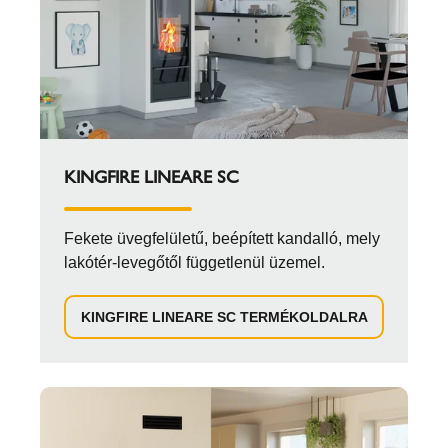
KINGFIRE LINEARE SC
Fekete üvegfelületű, beépített kandalló, mely
lakótér-levegőtől függetlenül üzemel.
KINGFIRE LINEARE SC TERMÉKOLDALRA