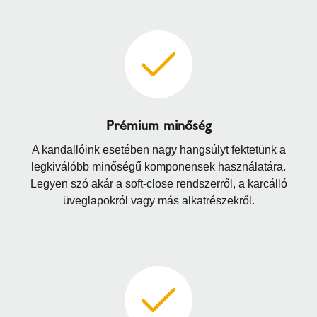
Prémium minőség
A kandallóink esetében nagy hangsúlyt fektetünk a
legkiválóbb minőségű komponensek használatára.
Legyen szó akár a soft-close rendszerről, a karcálló
üveglapokról vagy más alkatrészekről.