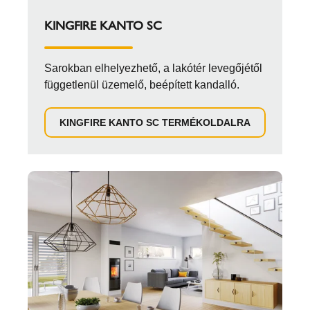
KINGFIRE KANTO SC
Sarokban elhelyezhető, a lakótér levegőjétől
függetlenül üzemelő, beépített kandalló.
KINGFIRE KANTO SC TERMÉKOLDALRA