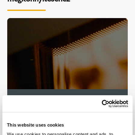
A KINGFIRE rendszer előnyei
Intelligens és rendszerben tervezett - ez a
This website uses cookies
KINGFIRE kandallócsalád. Hozzon ki többet a
KINGFIRE kandallójából, és használja ki az
We use cookies to personalise content and ads, to