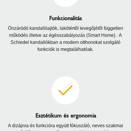
Funkcionalitás
Önzáródó kandallóajtók, lakótértől levegőjétől független
működés illetve az égésszabályozás (Smart Home). A
Schiedel kandallókban a modern otthonokat szolgáló
funkciók is megtalálhatóak.
Esztétikum és ergonomia
A dizájnra és funkcióra együtt fókuszáló, neves szakmai