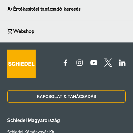
Értékesítési tanácsadó keresés
Webshop
KAPCSOLAT & TANÁCSADÁS
Schiedel Magyarország
Schiedel Kéménygyár Kft.