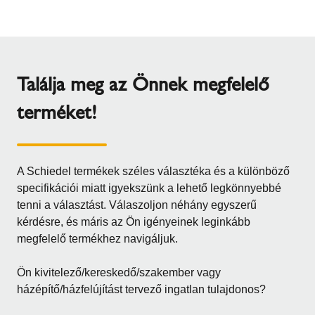
Találja meg az Önnek megfelelő
terméket!
A Schiedel termékek széles választéka és a különböző
specifikációi miatt igyekszünk a lehető legkönnyebbé
tenni a választást. Válaszoljon néhány egyszerű
kérdésre, és máris az Ön igényeinek leginkább
megfelelő termékhez navigáljuk.
Ön kivitelező/kereskedő/szakember vagy
házépítő/házfelújítást tervező ingatlan tulajdonos?