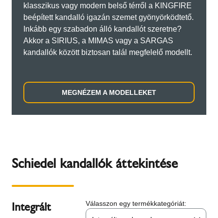
klasszikus vagy modern belső térről a KINGFIRE
beépített kandalló igazán szemet gyönyörködtető.
Inkább egy szabadon álló kandallót szeretne?
Akkor a SIRIUS, a MIMAS vagy a SARGAS
kandallók között biztosan talál megfelelő modellt.
MEGNÉZEM A MODELLEKET
Schiedel kandallók áttekintése
Integrált
Válasszon egy termékkategóriát: