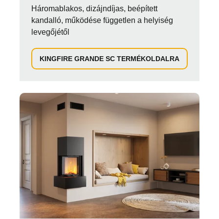
Háromablakos, dizájndíjas, beépített
kandalló, működése független a helyiség
levegőjétől
KINGFIRE GRANDE SC TERMÉKOLDALRA