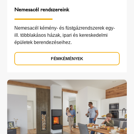
Nemesacél rendszereink
Nemesacél kémény- és füstgázrendszerek egy-
ill. többlakásos házak, ipari és kereskedelmi
épületek berendezéseihez.
FÉMKÉMÉNYEK