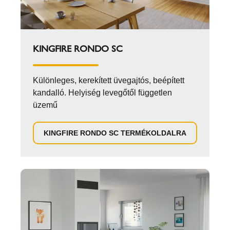
KINGFIRE RONDO SC
Különleges, kerekített üvegajtós, beépített
kandalló. Helyiség levegőtől független
üzemű
KINGFIRE RONDO SC TERMÉKOLDALRA