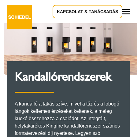
KAPCSOLAT & TANÁCSADÁS
Összes
Kandallórendszerek
A kandalló a lakás szíve, mivel a tűz és a lobogó
lángok kellemes érzéseket keltenek, a meleg
kuckó összehozza a családot. Az integrált,
helytakarékos Kingfire kandallórendszer számos
formatervezési díj nyertese. Legyen szó