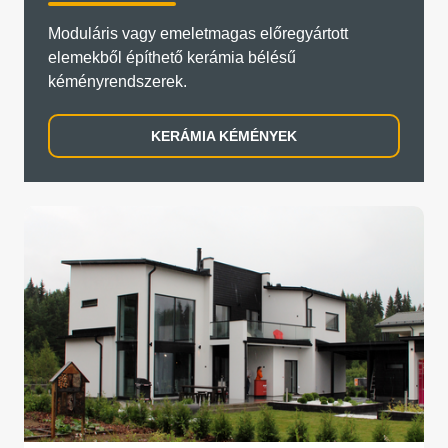
Moduláris vagy emeletmagas előregyártott
elemekből építhető kerámia bélésű
kéményrendszerek.
KERÁMIA KÉMÉNYEK