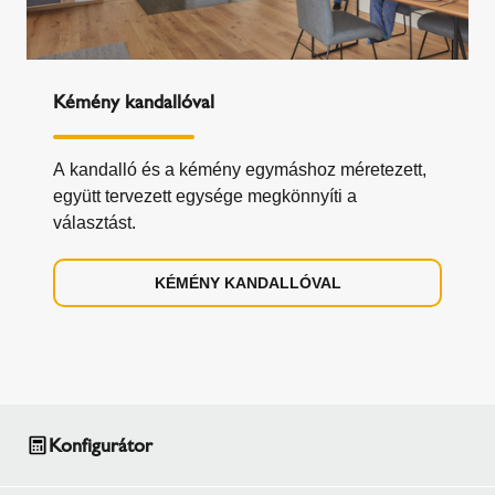
Kémény kandallóval
A kandalló és a kémény egymáshoz méretezett,
együtt tervezett egysége megkönnyíti a
választást.
KÉMÉNY KANDALLÓVAL
Konfigurátor