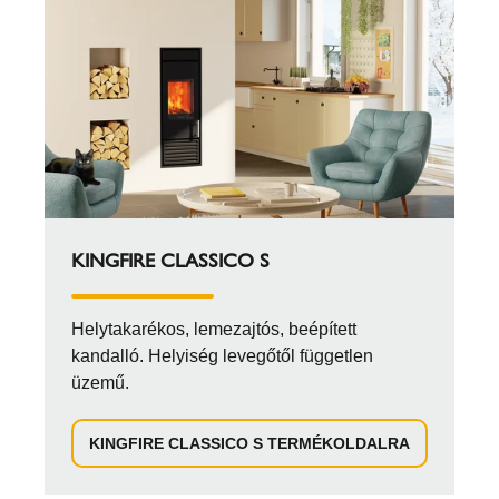
KINGFIRE CLASSICO S
Helytakarékos, lemezajtós, beépített
kandalló. Helyiség levegőtől független
üzemű.
KINGFIRE CLASSICO S TERMÉKOLDALRA