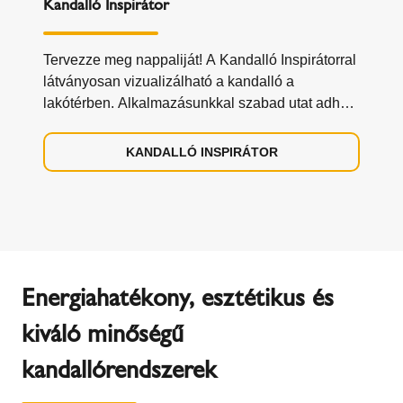
Kandalló Inspirátor
Tervezze meg nappaliját! A Kandalló Inspirátorral
látványosan vizualizálható a kandalló a
lakótérben. Alkalmazásunkkal szabad utat adhat
kreativitásának.
KANDALLÓ INSPIRÁTOR
Energiahatékony, esztétikus és
kiváló minőségű
kandallórendszerek