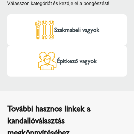
Válasszon kategóriát és kezdje el a böngészést!
Szakmabeli vagyok
Építkező vagyok
További hasznos linkek a
kandallóválasztás
megkönnyítéséhez