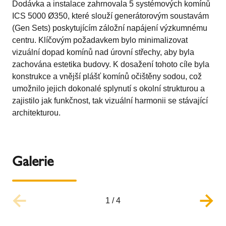
Dodávka a instalace zahrnovala 5 systémových komínů
ICS 5000 Ø350, které slouží generátorovým soustavám
(Gen Sets) poskytujícím záložní napájení výzkumnému
centru. Klíčovým požadavkem bylo minimalizovat
vizuální dopad komínů nad úrovní střechy, aby byla
zachována estetika budovy. K dosažení tohoto cíle byla
konstrukce a vnější plášť komínů očištěny sodou, což
umožnilo jejich dokonalé splynutí s okolní strukturou a
zajistilo jak funkčnost, tak vizuální harmonii se stávající
architekturou.
Galerie
1
/
4