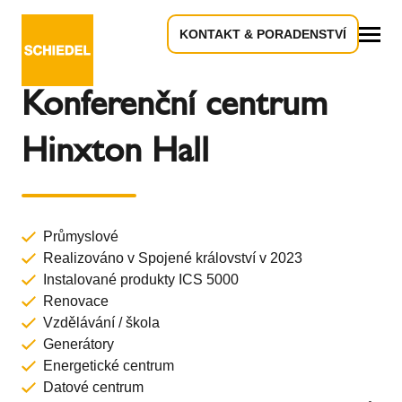
KONTAKT & PORADENSTVÍ
Zpět k přehledu
Vše
Konferenční centrum
Hinxton Hall
Průmyslové
Realizováno v Spojené království v 2023
Instalované produkty
ICS 5000
Renovace
Vzdělávání / škola
Generátory
Energetické centrum
Datové centrum