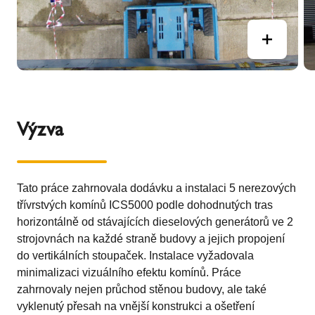
Výzva
Tato práce zahrnovala dodávku a instalaci 5 nerezových
třívrstvých komínů ICS5000 podle dohodnutých tras
horizontálně od stávajících dieselových generátorů ve 2
strojovnách na každé straně budovy a jejich propojení
do vertikálních stoupaček. Instalace vyžadovala
minimalizaci vizuálního efektu komínů. Práce
zahrnovaly nejen průchod stěnou budovy, ale také
vyklenutý přesah na vnější konstrukci a ošetření