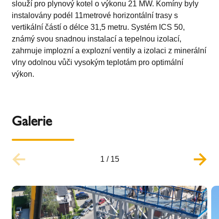
slouží pro plynový kotel o výkonu 21 MW. Komíny byly
instalovány podél 11metrové horizontální trasy s
vertikální částí o délce 31,5 metru. Systém ICS 50,
známý svou snadnou instalací a tepelnou izolací,
zahrnuje implozní a explozní ventily a izolaci z minerální
vlny odolnou vůči vysokým teplotám pro optimální
výkon.
Galerie
1
/
15