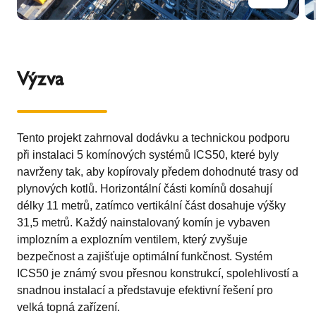
Výzva
Tento projekt zahrnoval dodávku a technickou podporu
při instalaci 5 komínových systémů ICS50, které byly
navrženy tak, aby kopírovaly předem dohodnuté trasy od
plynových kotlů. Horizontální části komínů dosahují
délky 11 metrů, zatímco vertikální část dosahuje výšky
31,5 metrů. Každý nainstalovaný komín je vybaven
implozním a explozním ventilem, který zvyšuje
bezpečnost a zajišťuje optimální funkčnost. Systém
ICS50 je známý svou přesnou konstrukcí, spolehlivostí a
snadnou instalací a představuje efektivní řešení pro
velká topná zařízení.