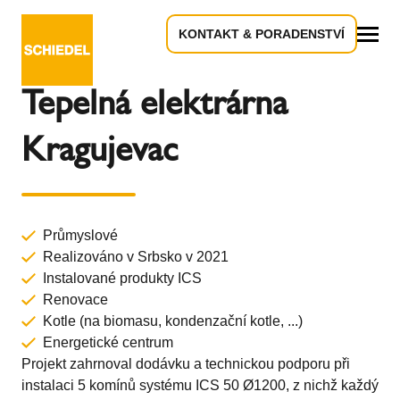
KONTAKT & PORADENSTVÍ
Zpět k přehledu
Vše
Tepelná elektrárna
Kragujevac
Průmyslové
Realizováno v Srbsko v 2021
Instalované produkty
ICS
Renovace
Kotle (na biomasu, kondenzační kotle, ...)
Energetické centrum
Projekt zahrnoval dodávku a technickou podporu při
instalaci 5 komínů systému ICS 50 Ø1200, z nichž každý