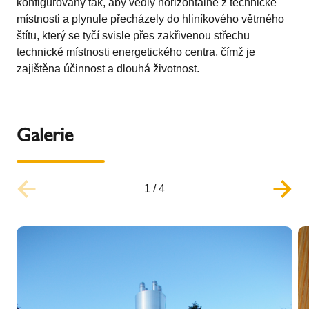
konfigurovány tak, aby vedly horizontálně z technické
místnosti a plynule přecházely do hliníkového větrného
štítu, který se tyčí svisle přes zakřivenou střechu
technické místnosti energetického centra, čímž je
zajištěna účinnost a dlouhá životnost.
Galerie
1
/
4