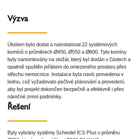
Výzva
Úkolem bylo dodat a nainstalovat 22 systémových
komínů o průměrech Ø450, Ø550 a Ø600. Tyto komíny
byly namontovány na stožár, který byl dodán v částech a
opatrně spuštěn jeřábem do omezeného prostoru přes
střechu nemocnice. Instalace byla navíc provedena v
lednu, což vyžadovalo pečlivé plánování a provedení,
aby byl projekt dokončen bezpečně a efektivně i přes
náročné zimní podmínky.
Řešení
Byly vybrány systémy Schiedel ICS Plus v průměru