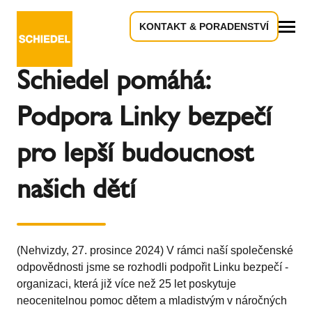
KONTAKT & PORADENSTVÍ
Zpět k přehledu
Vše
Schiedel pomáhá:
Podpora Linky bezpečí
pro lepší budoucnost
našich dětí
(Nehvizdy, 27. prosince 2024) V rámci naší společenské
odpovědnosti jsme se rozhodli podpořit Linku bezpečí -
organizaci, která již více než 25 let poskytuje
neocenitelnou pomoc dětem a mladistvým v náročných