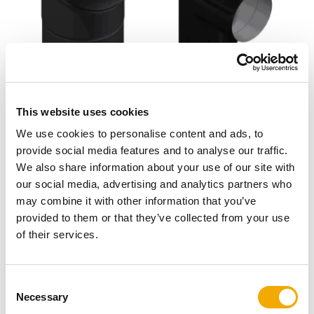
En raison de la forte demande pour les
articles Prima
This website uses cookies
Smooth en couleur 910 (noir)
, qui devaient auparavant
être commandés comme des articles peints sur mesure,
We use cookies to personalise content and ads, to
les articles les plus populaires sont désormais
provide social media features and to analyse our traffic.
disponibles en tant que
composants standard
.
We also share information about your use of our site with
Commande Simplifiée :
Ce changement vous
our social media, advertising and analytics partners who
facilite grandement la commande, car ces articles
may combine it with other information that you’ve
disposent désormais de codes standard inclus dans
provided to them or that they’ve collected from your use
notre liste de prix Prima Smooth et sont disponibles
of their services.
dans
notre boutique en ligne
.
Correspondance Parfaite :
La couleur de ces
C
composants correspond parfaitement à la couleur de
Necessary
o
poêle couramment utilisée dans la région du Benelux.