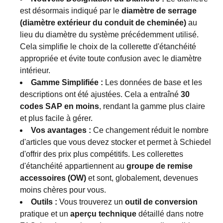
est désormais indiqué par le
diamètre de serrage
(diamètre extérieur du conduit de cheminée)
au
lieu du diamètre du système précédemment utilisé.
Cela simplifie le choix de la collerette d'étanchéité
appropriée et évite toute confusion avec le diamètre
intérieur.
Gamme Simplifiée :
Les données de base et les
descriptions ont été ajustées. Cela a entraîné
30
codes SAP en moins
, rendant la gamme plus claire
et plus facile à gérer.
Vos avantages :
Ce changement réduit le nombre
d'articles que vous devez stocker et permet à Schiedel
d'offrir des prix plus compétitifs. Les collerettes
d'étanchéité appartiennent au
groupe de remise
accessoires (OW)
et sont, globalement, devenues
moins chères pour vous.
Outils :
Vous trouverez un
outil de conversion
pratique et un
aperçu technique
détaillé dans notre