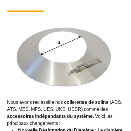
Nous avons reclassifié nos
collerettes de solins
(ADS,
ATS, MES, MFS, UES, UKS, USSR) comme des
accessoires indépendants du système
. Voici les
principaux changements :
Nouvelle Désignation du Diamètre :
Le diamètre