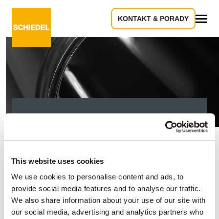
KONTAKT & PORADY
Wszystko
404 - Wygląda na to,
że patrzysz w dół
This website uses cookies
rury!
We use cookies to personalise content and ads, to
provide social media features and to analyse our traffic.
We also share information about your use of our site with
our social media, advertising and analytics partners who
Przepraszamy, szukana strona nie została