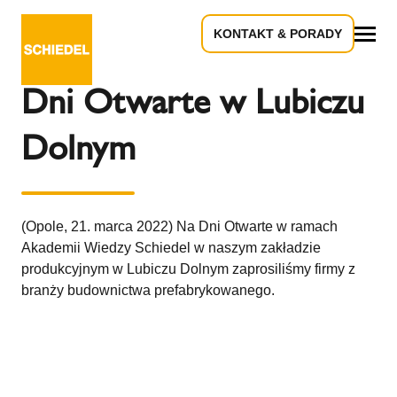
KONTAKT & PORADY
Powrót do przeglądu
Wszystko
Dni Otwarte w Lubiczu
Dolnym
(Opole, 21. marca 2022) Na Dni Otwarte w ramach
Akademii Wiedzy Schiedel w naszym zakładzie
produkcyjnym w Lubiczu Dolnym zaprosiliśmy firmy z
branży budownictwa prefabrykowanego.