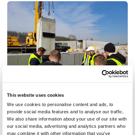
This website uses cookies
Szanowni Państwo,
We use cookies to personalise content and ads, to
provide social media features and to analyse our traffic.
na Dni Otwarte w ramach Akademii Wiedzy Schiedel w
We also share information about your use of our site with
naszym zakładzie produkcyjnym w Lubiczu Dolnym
our social media, advertising and analytics partners who
zaprosiliśmy firmy z branży budownictwa
may combine it with other information that you’ve