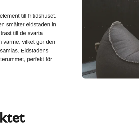
element till fritidshuset.
en smälter eldstaden in
rast till de svarta
 värme, vilket gör den
n samlas. Eldstadens
 uterummet, perfekt för
ktet