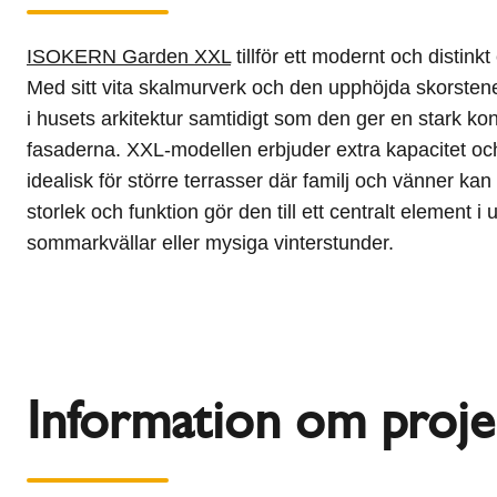
ISOKERN Garden XXL
tillför ett modernt och distinkt 
Med sitt vita skalmurverk och den upphöjda skorsten
i husets arkitektur samtidigt som den ger en stark kont
fasaderna. XXL-modellen erbjuder extra kapacitet och
idealisk för större terrasser där familj och vänner ka
storlek och funktion gör den till ett centralt element i
sommarkvällar eller mysiga vinterstunder.
Information om proje