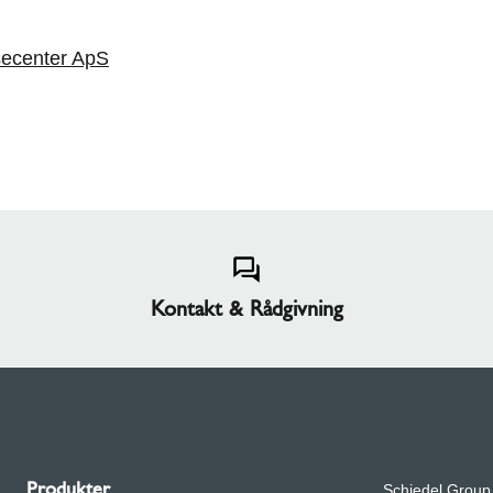
secenter ApS
Kontakt & Rådgivning
Produkter
Schiedel Group