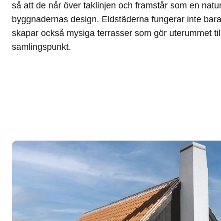
så att de når över taklinjen och framstår som en natur
byggnadernas design. Eldstäderna fungerar inte bar
skapar också mysiga terrasser som gör uterummet till
samlingspunkt.