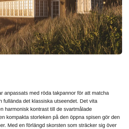
r anpassats med röda takpannor för att matcha
 fullända det klassiska utseendet. Det vita
n harmonisk kontrast till de svartmålade
en kompakta storleken på den öppna spisen gör den
ser. Med en förlängd skorsten som sträcker sig över