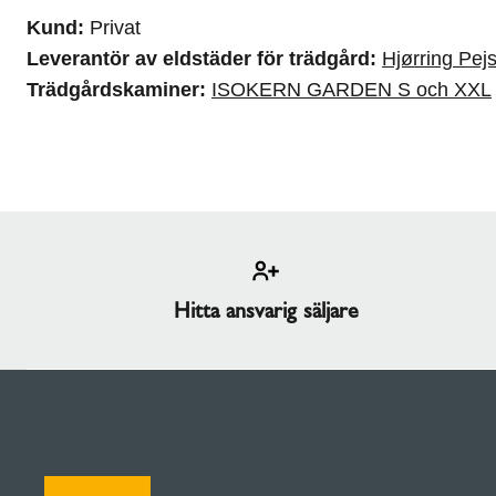
Kund:
Privat
Leverantör av eldstäder för trädgård:
Hjørring Pej
Trädgårdskaminer:
ISOKERN GARDEN S och XXL
Hitta ansvarig säljare