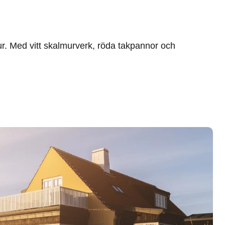
r. Med vitt skalmurverk, röda takpannor och