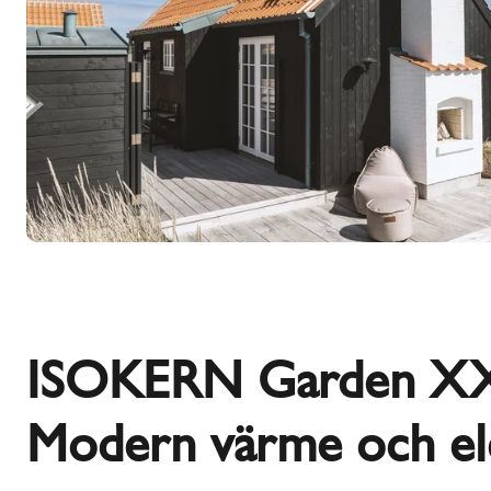
ISOKERN Garden XX
Modern värme och el