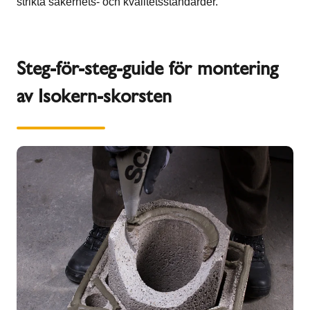
strikta säkerhets- och kvalitetsstandarder.
Steg-för-steg-guide för montering
av Isokern-skorsten