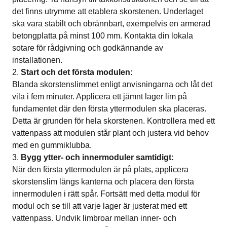
det finns utrymme att etablera skorstenen. Underlaget
ska vara stabilt och obrännbart, exempelvis en armerad
betongplatta på minst 100 mm. Kontakta din lokala
sotare för rådgivning och godkännande av
installationen.
Start och det första modulen:
Blanda skorstenslimmet enligt anvisningarna och låt det
vila i fem minuter. Applicera ett jämnt lager lim på
fundamentet där den första yttermodulen ska placeras.
Detta är grunden för hela skorstenen. Kontrollera med ett
vattenpass att modulen står plant och justera vid behov
med en gummiklubba.
Bygg ytter- och innermoduler samtidigt:
När den första yttermodulen är på plats, applicera
skorstenslim längs kanterna och placera den första
innermodulen i rätt spår. Fortsätt med detta modul för
modul och se till att varje lager är justerat med ett
vattenpass. Undvik limbroar mellan inner- och