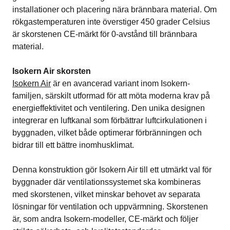
installationer och placering nära brännbara material. Om
rökgastemperaturen inte överstiger 450 grader Celsius
är skorstenen CE-märkt för 0-avstånd till brännbara
material.
Isokern Air skorsten
Isokern Air
är en avancerad variant inom Isokern-
familjen, särskilt utformad för att möta moderna krav på
energieffektivitet och ventilering. Den unika designen
integrerar en luftkanal som förbättrar luftcirkulationen i
byggnaden, vilket både optimerar förbränningen och
bidrar till ett bättre inomhusklimat.
Denna konstruktion gör Isokern Air till ett utmärkt val för
byggnader där ventilationssystemet ska kombineras
med skorstenen, vilket minskar behovet av separata
lösningar för ventilation och uppvärmning. Skorstenen
är, som andra Isokern-modeller, CE-märkt och följer