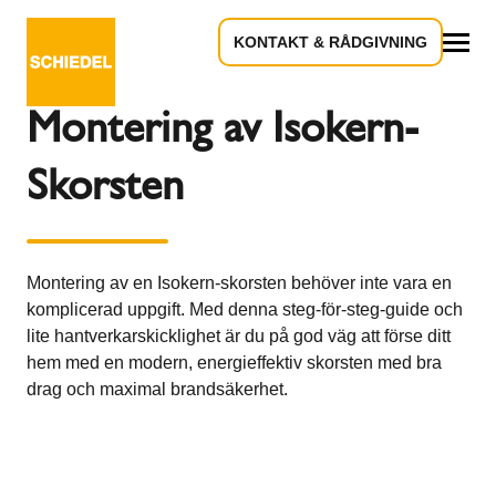
KONTAKT & RÅDGIVNING
Tillbaka till översikten
Allt
Montering av Isokern-
Skorsten
Montering av en Isokern-skorsten behöver inte vara en
komplicerad uppgift. Med denna steg-för-steg-guide och
lite hantverkarskicklighet är du på god väg att förse ditt
hem med en modern, energieffektiv skorsten med bra
drag och maximal brandsäkerhet.