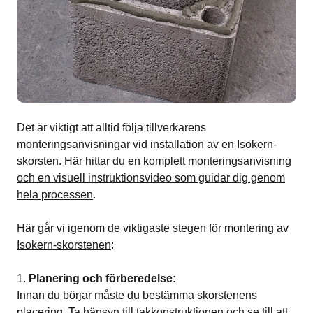
Det är viktigt att alltid följa tillverkarens
monteringsanvisningar vid installation av en Isokern-
skorsten.
Här hittar du en komplett monteringsanvisning
och en visuell instruktionsvideo som guidar dig genom
hela processen
.
Här går vi igenom de viktigaste stegen för montering av
Isokern-skorstenen
:
Planering och förberedelse:
Innan du börjar måste du bestämma skorstenens
placering. Ta hänsyn till takkonstruktionen och se till att