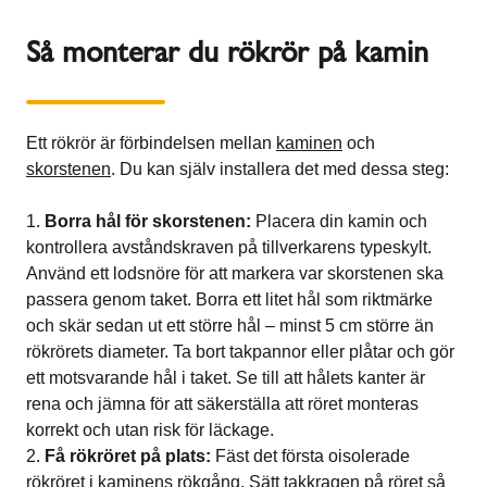
Så monterar du rökrör på kamin
Ett rökrör är förbindelsen mellan
kaminen
och
skorstenen
. Du kan själv installera det med dessa steg:
Borra hål för skorstenen:
Placera din kamin och
kontrollera avståndskraven på tillverkarens typeskylt.
Använd ett lodsnöre för att markera var skorstenen ska
passera genom taket. Borra ett litet hål som riktmärke
och skär sedan ut ett större hål – minst 5 cm större än
rökrörets diameter. Ta bort takpannor eller plåtar och gör
ett motsvarande hål i taket. Se till att hålets kanter är
rena och jämna för att säkerställa att röret monteras
korrekt och utan risk för läckage.
Få rökröret på plats:
Fäst det första oisolerade
rökröret i kaminens rökgång. Sätt takkragen på röret så