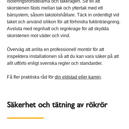
isoleringsrörsdelarna och takkragen. Se till att
skorstenen fästs mellan tak och yttertak med ett
bärsystem, såsom takstolshållare. Täck in ordentligt vid
taket och använd silikon för att förhindra fuktinträngning.
Avsluta med regnhatt och regnkrage för att skydda
skorstenen mot väder och vind.
Överväg att anlita en professionell montör för att
inspektera installationen så att du kan vara säker på att
allt utförts enligt svenska regler och standarder.
Få fler praktiska råd för
din eldstad eller kamin
.
Säkerhet och tätning av rökrör