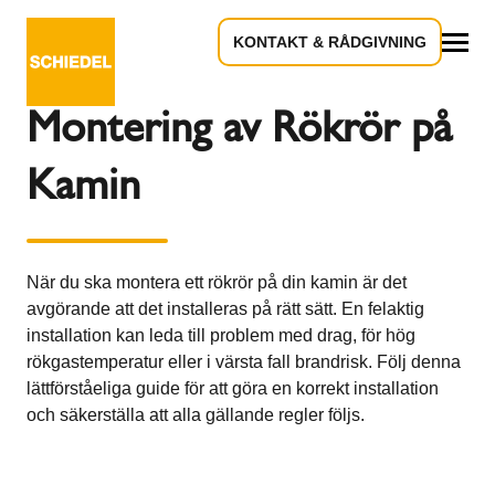
KONTAKT & RÅDGIVNING
Tillbaka till översikten
Allt
Montering av Rökrör på
Kamin
När du ska montera ett rökrör på din kamin är det
avgörande att det installeras på rätt sätt. En felaktig
installation kan leda till problem med drag, för hög
rökgastemperatur eller i värsta fall brandrisk. Följ denna
lättförståeliga guide för att göra en korrekt installation
och säkerställa att alla gällande regler följs.