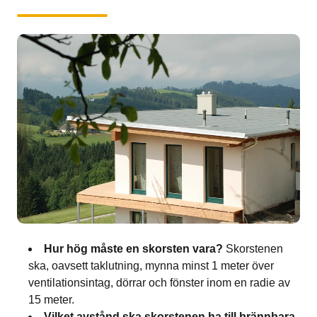
Hur hög måste en skorsten vara?
Skorstenen
ska, oavsett taklutning, mynna minst 1 meter över
ventilationsintag, dörrar och fönster inom en radie av
15 meter.
Vilket avstånd ska skorstenen ha till brännbara