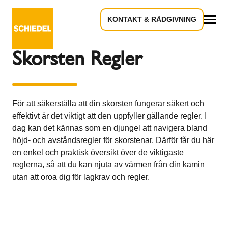
KONTAKT & RÅDGIVNING
Tillbaka till översikten
Allt
Skorsten Regler
För att säkerställa att din skorsten fungerar säkert och
effektivt är det viktigt att den uppfyller gällande regler. I
dag kan det kännas som en djungel att navigera bland
höjd- och avståndsregler för skorstenar. Därför får du här
en enkel och praktisk översikt över de viktigaste
reglerna, så att du kan njuta av värmen från din kamin
utan att oroa dig för lagkrav och regler.