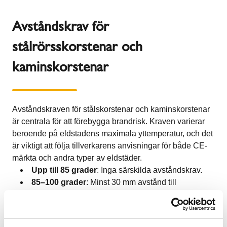
Avståndskrav för
stålrörsskorstenar och
kaminskorstenar
Avståndskraven för
stålskorstenar
och kaminskorstenar
är centrala för att förebygga brandrisk. Kraven varierar
beroende på eldstadens maximala yttemperatur, och det
är viktigt att följa tillverkarens anvisningar för både CE-
märkta och andra typer av eldstäder.
Upp till 85 grader
: Inga särskilda avståndskrav.
85–100 grader
: Minst 30 mm avstånd till
brännbara material.
100–150 grader
: Minst 50 mm avstånd.