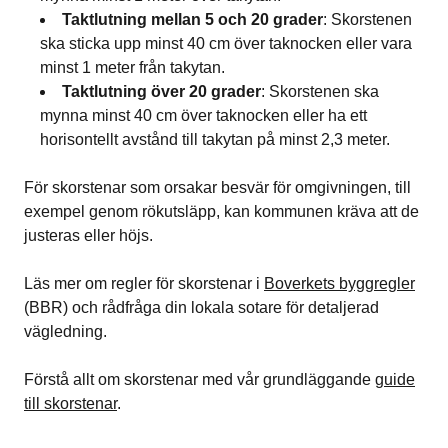
Taktlutning mellan 5 och 20 grader
: Skorstenen
ska sticka upp minst 40 cm över taknocken eller vara
minst 1 meter från takytan.
Taktlutning över 20 grader
: Skorstenen ska
mynna minst 40 cm över taknocken eller ha ett
horisontellt avstånd till takytan på minst 2,3 meter.
För skorstenar som orsakar besvär för omgivningen, till
exempel genom rökutsläpp, kan kommunen kräva att de
justeras eller höjs.
Läs mer om regler för skorstenar i
Boverkets byggregler
(BBR) och rådfråga din lokala sotare för detaljerad
vägledning.
Förstå allt om skorstenar med vår grundläggande
guide
till skorstenar
.