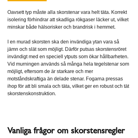
Oavsett typ måste alla skorstenar vara helt täta. Korrekt
isolering förhindrar att skadliga rökgaser läcker ut, vilket
minskar både hälsorisker och brandrisk i hemmet.
I en murad skorsten ska den invändiga ytan vara så
jämn och slät som möjligt. Därför putsas skorstensröret
invändigt med en speciell ytputs som ökar hållbarheten.
Vid murningen används så många hela tegelstenar som
möjligt, eftersom de är starkare och mer
motståndskraftiga än delade stenar. Fogarna pressas
ihop för att bli smala och täta, vilket ger en robust och tät
skorstenskonstruktion.
Vanliga frågor om skorstensregler