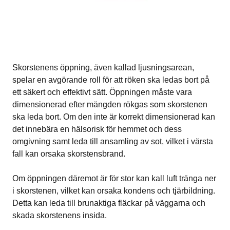
Skorstenens öppning, även kallad ljusningsarean,
spelar en avgörande roll för att röken ska ledas bort på
ett säkert och effektivt sätt. Öppningen måste vara
dimensionerad efter mängden rökgas som skorstenen
ska leda bort. Om den inte är korrekt dimensionerad kan
det innebära en hälsorisk för hemmet och dess
omgivning samt leda till ansamling av sot, vilket i värsta
fall kan orsaka skorstensbrand.
Om öppningen däremot är för stor kan kall luft tränga ner
i skorstenen, vilket kan orsaka kondens och tjärbildning.
Detta kan leda till brunaktiga fläckar på väggarna och
skada skorstenens insida.