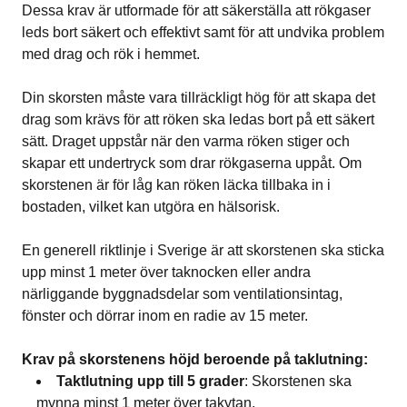
Dessa krav är utformade för att säkerställa att rökgaser
leds bort säkert och effektivt samt för att undvika problem
med drag och rök i hemmet.
Din skorsten måste vara tillräckligt hög för att skapa det
drag som krävs för att röken ska ledas bort på ett säkert
sätt. Draget uppstår när den varma röken stiger och
skapar ett undertryck som drar rökgaserna uppåt. Om
skorstenen är för låg kan röken läcka tillbaka in i
bostaden, vilket kan utgöra en hälsorisk.
En generell riktlinje i Sverige är att skorstenen ska sticka
upp minst 1 meter över taknocken eller andra
närliggande byggnadsdelar som ventilationsintag,
fönster och dörrar inom en radie av 15 meter.
Krav på skorstenens höjd beroende på taklutning:
Taktlutning upp till 5 grader
: Skorstenen ska
mynna minst 1 meter över takytan.