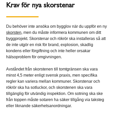
Krav för nya skorstenar
Du behöver inte ansöka om bygglov när du uppför en ny
skorsten
, men du måste informera kommunen om ditt
byggprojekt. Skorstenar och rökrör ska installeras så att
de inte utgör en risk för brand, explosion, skadlig
kondens eller förgiftning och inte heller orsakar
hälsoproblem för omgivningen.
Avståndet från skorstenen till tomtgränsen ska vara
minst 4,5 meter enligt svensk praxis, men specifika
regler kan variera mellan kommuner. Skorstenar och
rökrör ska ha sotluckor, och skorstenen ska vara
tillgänglig för utvändig inspektion. Om sotning ska ske
från toppen måste sotaren ha säker tillgång via taksteg
eller liknande säkerhetsanordningar.