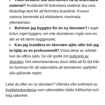
material?
Avståndet till brännbara material ska vara
tillräckligt stort för att förhindra brandrisk. Kraven
varierar beroende på eldstadens maximala
yttemperatur.
Behöver jag bygglov för en ny skorsten?
I regel
krävs inget bygglov, om inte skorstenen ingår som en
del av ett större byggprojekt.
Kan jag installera en skorsten själv, eller bör jag
ta hjälp av en professionell?
Vissa delar av arbetet
kan du utföra själv. Se vår guide om
putsning av
skorsten
. Det rekommenderas dock alltid att få råd från
en fackman för att säkerställa att skorstenen uppfyller
alla gällande regler.
Letar du efter en ny skorsten? Utforska vårt sortiment av
kvalitetsskorstenar
som säkerställer både hållbarhet och
hög säkerhet.