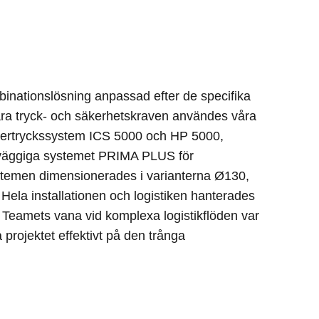
inationslösning anpassad efter de specifika
lara tryck- och säkerhetskraven användes våra
vertryckssystem ICS 5000 och HP 5000,
lväggiga systemet PRIMA PLUS för
stemen dimensionerades i varianterna Ø130,
la installationen och logistiken hanterades
 Teamets vana vid komplexa logistikflöden var
projektet effektivt på den trånga