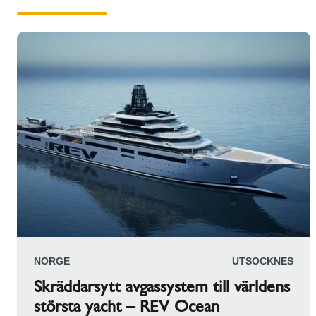
NORGE
UTSOCKNES
Skräddarsytt avgassystem till världens
största yacht – REV Ocean