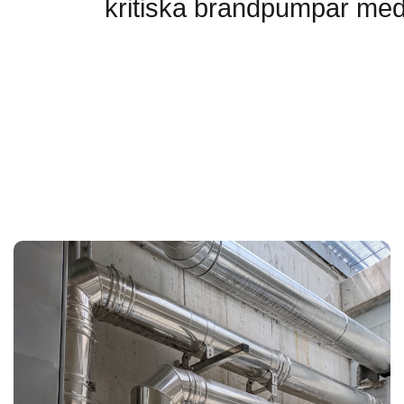
kritiska brandpumpar med