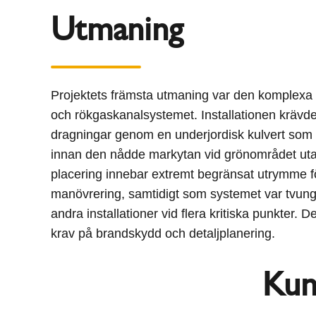
Utmaning
Projektets främsta utmaning var den komplexa f
och rökgaskanalsystemet. Installationen krävde
dragningar genom en underjordisk kulvert som s
innan den nådde markytan vid grönområdet uta
placering innebar extremt begränsat utrymme fö
manövrering, samtidigt som systemet var tvung
andra installationer vid flera kritiska punkter. 
krav på brandskydd och detaljplanering.
Kun