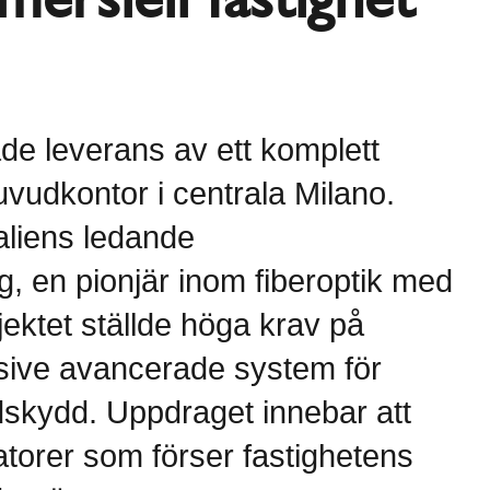
de leverans av ett komplett
huvudkontor i centrala Milano.
taliens ledande
, en pionjär inom fiberoptik med
jektet ställde höga krav på
lusive avancerade system för
skydd. Uppdraget innebar att
atorer som förser fastighetens