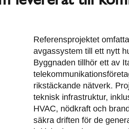
Referensprojektet omfatta
avgassystem till ett nytt 
Byggnaden tillhör ett av I
telekommunikationsföretag
rikstäckande nätverk. Pro
teknisk infrastruktur, ink
HVAC, nödkraft och brand
säkra driften för de gener