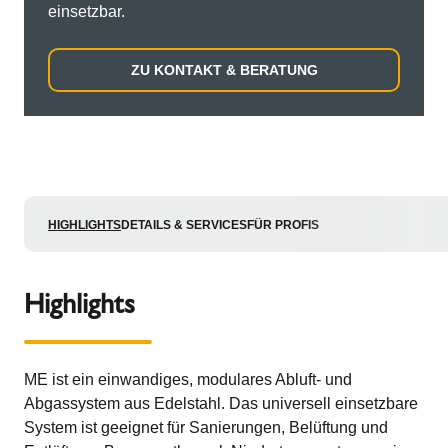
einsetzbar.
ZU KONTAKT & BERATUNG
HIGHLIGHTS
DETAILS & SERVICES
FÜR PROFIS
Highlights
ME ist ein einwandiges, modulares Abluft- und
Abgassystem aus Edelstahl. Das universell einsetzbare
System ist geeignet für Sanierungen, Belüftung und