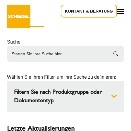
KONTAKT & BERATUNG
Download-Center
Alles
Suche
Wählen Sie Ihren Filter, um Ihre Suche zu definieren:
Filtern Sie nach Produktgruppe oder
Dokumententyp
Produktgruppe
Letzte Aktualisierungen
Edelstahl Abgassysteme