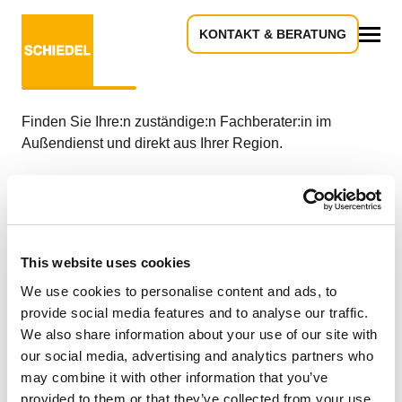
KONTAKT & BERATUNG
Verkaufsberater-Suche
Alles
Finden Sie Ihre:n zuständige:n Fachberater:in im
Außendienst und direkt aus Ihrer Region.
So einfach geht’s:
Postleitzahl eingeben
This website uses cookies
Ihr passender Verkaufsberater wird
automatisch angezeigt
We use cookies to personalise content and ads, to
Kontaktieren Sie Ihren zuständigen
provide social media features and to analyse our traffic.
Ansprechpartner
We also share information about your use of our site with
our social media, advertising and analytics partners who
may combine it with other information that you’ve
Ihre Postleitzahl
provided to them or that they’ve collected from your use