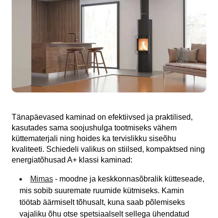
Tänapäevased kaminad on efektiivsed ja praktilised,
kasutades sama soojushulga tootmiseks vähem
küttematerjali ning hoides ka tervislikku siseõhu
kvaliteeti. Schiedeli valikus on stiilsed, kompaktsed ning
energiatõhusad A+ klassi kaminad:
Mimas
- moodne ja keskkonnasõbralik kütteseade,
mis sobib suuremate ruumide kütmiseks. Kamin
töötab äärmiselt tõhusalt, kuna saab põlemiseks
vajaliku õhu otse spetsiaalselt sellega ühendatud