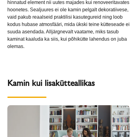
hinnatud element nii uutes majades kui renoveeritavates
hoonetes. Sealjuures ei ole kamin pelgalt dekoratiivese,
vaid pakub reaalseid praktilisi kasutegureid ning loob
kodus hubase atmosfääri, mida ükski teine kütteseade ei
suuda asendada. Alljärgnevalt vaatame, miks tasub
kaminat kaaluda ka siis, kui põhikütte lahendus on juba
olemas.
Kamin kui lisakütteallikas