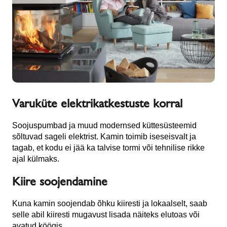
Varuküte elektrikatkestuste korral
Soojuspumbad ja muud modernsed küttesüsteemid
sõltuvad sageli elektrist. Kamin toimib iseseisvalt ja
tagab, et kodu ei jää ka talvise tormi või tehnilise rikke
ajal külmaks.
Kiire soojendamine
Kuna kamin soojendab õhku kiiresti ja lokaalselt, saab
selle abil kiiresti mugavust lisada näiteks elutoas või
avatud köögis.