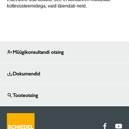
küttesüsteemidega, vaid täiendab neid.
Müügikonsultandi otsing
Dokumendid
Tooteotsing