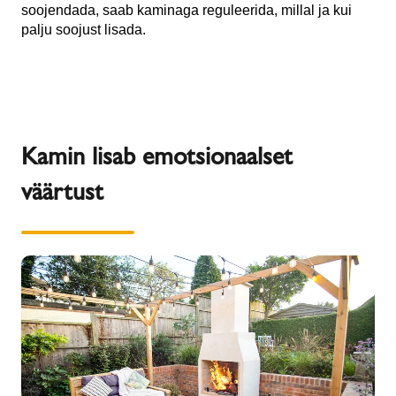
soojendada, saab kaminaga reguleerida, millal ja kui
palju soojust lisada.
Kamin lisab emotsionaalset
väärtust