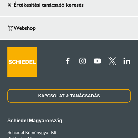
Értékesítési tanácsadó keresés
Webshop
KAPCSOLAT & TANÁCSADÁS
Schiedel Magyarország
Schiedel Kéménygyár Kft.