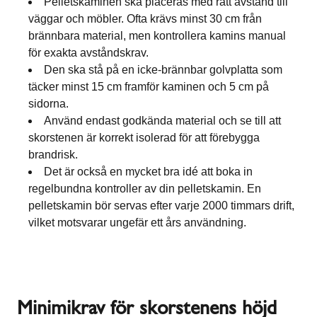
Pelletskaminen ska placeras med rätt avstånd till
väggar och möbler. Ofta krävs minst 30 cm från
brännbara material, men kontrollera kamins manual
för exakta avståndskrav.
Den ska stå på en icke-brännbar golvplatta som
täcker minst 15 cm framför kaminen och 5 cm på
sidorna.
Använd endast godkända material och se till att
skorstenen är korrekt isolerad för att förebygga
brandrisk.
Det är också en mycket bra idé att boka in
regelbundna kontroller av din pelletskamin. En
pelletskamin bör servas efter varje 2000 timmars drift,
vilket motsvarar ungefär ett års användning.
Minimikrav för skorstenens höjd