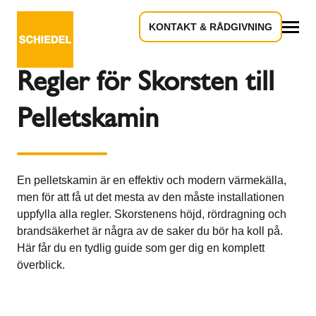
KONTAKT & RÅDGIVNING
Tillbaka till översikten
Allt
Regler för Skorsten till
Pelletskamin
En pelletskamin är en effektiv och modern värmekälla,
men för att få ut det mesta av den måste installationen
uppfylla alla regler. Skorstenens höjd, rördragning och
brandsäkerhet är några av de saker du bör ha koll på.
Här får du en tydlig guide som ger dig en komplett
överblick.