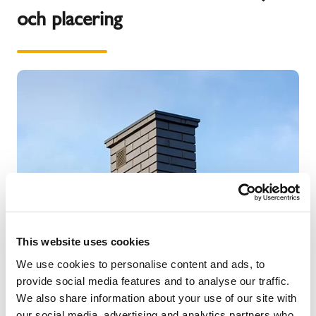
och placering
This website uses cookies
We use cookies to personalise content and ads, to
provide social media features and to analyse our traffic.
We also share information about your use of our site with
Enligt svenska regler måste skorstenen uppfylla vissa
our social media, advertising and analytics partners who