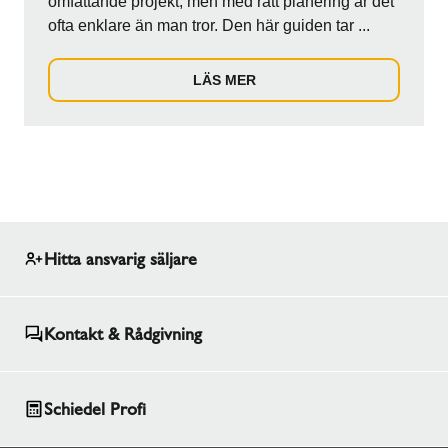
omfattande projekt, men med rätt planering är det
ofta enklare än man tror. Den här guiden tar ...
LÄS MER
Hitta ansvarig säljare
Kontakt & Rådgivning
Schiedel Profi