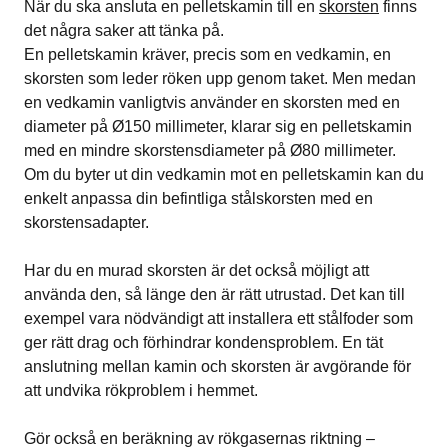
När du ska ansluta en pelletskamin till en
skorsten
finns
det några saker att tänka på.
En pelletskamin kräver, precis som en vedkamin, en
skorsten som leder röken upp genom taket. Men medan
en vedkamin vanligtvis använder en skorsten med en
diameter på Ø150 millimeter, klarar sig en pelletskamin
med en mindre skorstensdiameter på Ø80 millimeter.
Om du byter ut din vedkamin mot en pelletskamin kan du
enkelt anpassa din befintliga stålskorsten med en
skorstensadapter.
Har du en murad skorsten är det också möjligt att
använda den, så länge den är rätt utrustad. Det kan till
exempel vara nödvändigt att installera ett stålfoder som
ger rätt drag och förhindrar kondensproblem. En tät
anslutning mellan kamin och skorsten är avgörande för
att undvika rökproblem i hemmet.
Gör också en beräkning av rökgasernas riktning –