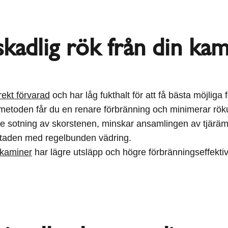
skadlig rök från din ka
rekt förvarad
och har låg fukthalt för att få bästa möjliga 
etoden får du en renare förbränning och minimerar rök
ve sotning av skorstenen, minskar ansamlingen av tjäräm
ostaden med regelbunden vädring.
kaminer
har lägre utsläpp och högre förbränningseffektivi