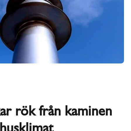
ar rök från kaminen
husklimat