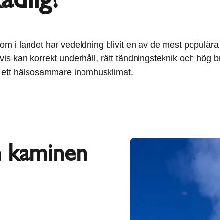
m i landet har vedeldning blivit en av de mest populära
vis kan korrekt underhåll, rätt tändningsteknik och hög b
ar ett hälsosammare inomhusklimat.
n kaminen