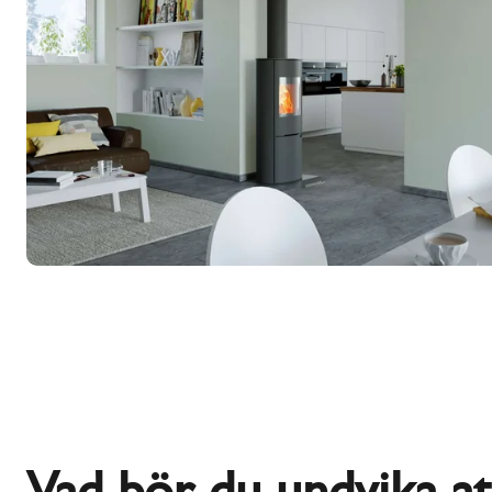
Vad bör du undvika at