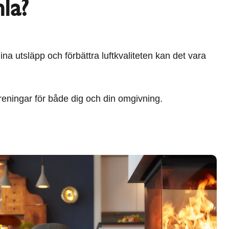
la?
a utsläpp och förbättra luftkvaliteten kan det vara
reningar för både dig och din omgivning.