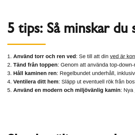
5 tips: Så minskar du 
Använd torr och ren ved
: Se till att din
ved är kor
Tänd från toppen
: Genom att använda top-down-m
Håll kaminen ren
: Regelbundet underhåll, inklusi
Ventilera ditt hem
: Släpp ut eventuell rök från b
Använd en modern och miljövänlig kamin
: Nya