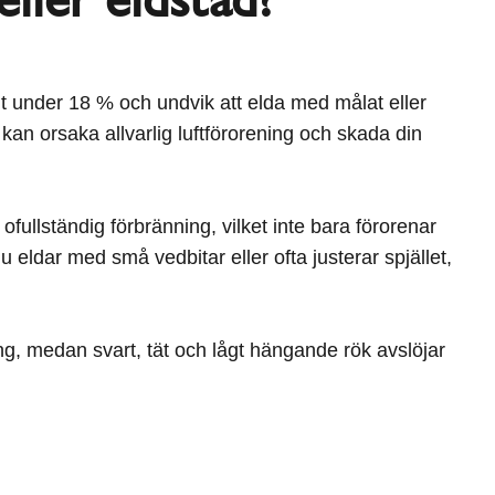
halt under 18 % och undvik att elda med målat eller
 kan orsaka allvarlig luftförorening och skada din
 ofullständig förbränning, vilket inte bara förorenar
eldar med små vedbitar eller ofta justerar spjället,
ing, medan svart, tät och lågt hängande rök avslöjar