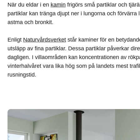
När du eldar i en
kamin
frigörs små partiklar och tjä
partiklar kan tränga djupt ner i lungorna och förvärr
astma och bronkit.
Enligt
Naturvårdsverket
står kaminer för en betydand
utsläpp av fina partiklar. Dessa partiklar påverkar dire
dagligen. I villaområden kan koncentrationen av rökpa
vinterhalvåret vara lika hög som på landets mest traf
rusningstid.