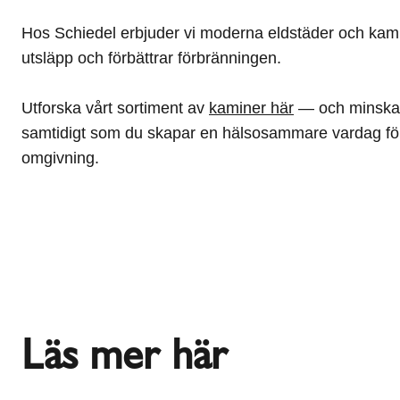
Hos Schiedel erbjuder vi moderna eldstäder och ka
utsläpp och förbättrar förbränningen.
Utforska vårt sortiment av
kaminer här
— och minska 
samtidigt som du skapar en hälsosammare vardag för
omgivning.
Läs mer här