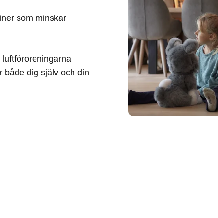
miner som minskar
luftföroreningarna
 både dig själv och din