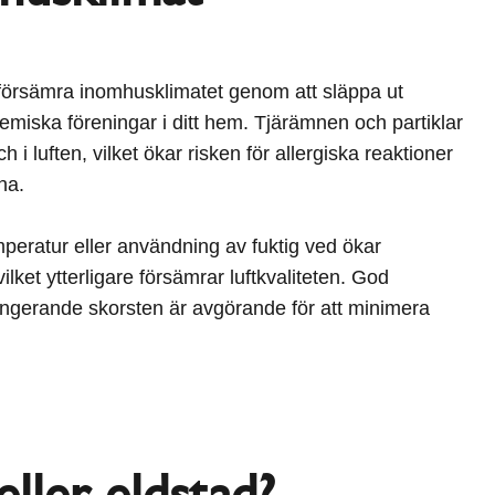
försämra inomhusklimatet genom att släppa ut
kemiska föreningar i ditt hem. Tjärämnen och partiklar
h i luften, vilket ökar risken för allergiska reaktioner
rna.
mperatur eller användning av fuktig ved ökar
vilket ytterligare försämrar luftkvaliteten. God
fungerande skorsten är avgörande för att minimera
ller eldstad?