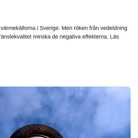
 värmekällorna i Sverige. Men röken från vedeldning
ränslekvalitet minska de negativa effekterna. Läs