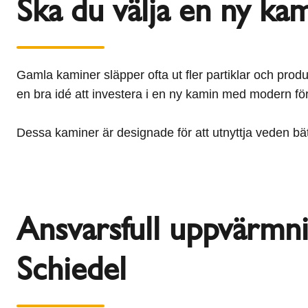
Ska du välja en ny kam
Gamla kaminer släpper ofta ut fler partiklar och prod
en bra idé att investera i en ny kamin med modern fö
Dessa kaminer är designade för att utnyttja veden bä
Ansvarsfull uppvärmn
Schiedel