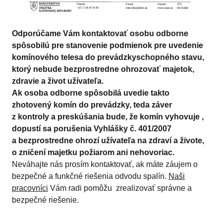
Odporúčame Vám kontaktovať osobu odborne
spôsobilú pre stanovenie podmienok pre uvedenie
komínového telesa do prevádzkyschopného stavu,
ktorý nebude bezprostredne ohrozovať majetok,
zdravie a život užívateľa.
Ak osoba odborne spôsobilá uvedie takto
zhotovený komín do prevádzky, teda záver
z kontroly a preskúšania bude, že komín vyhovuje ,
dopustí sa porušenia Vyhlášky č. 401/2007
a bezprostredne ohrozí užívateľa na zdraví a živote,
o zničení majetku požiarom ani nehovoriac.
Neváhajte nás prosím kontaktovať, ak máte záujem o
bezpečné a funkčné riešenia odvodu spalín.
Naši
pracovníci
Vám radi pomôžu zrealizovať správne a
bezpečné riešenie.