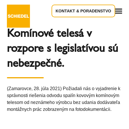
KONTAKT & PORADENSTVO
Späť na prehľad
Všetko
Komínové telesá v
rozpore s legislatívou sú
nebezpečné.
(Zamarovce, 28. júla 2021) Požiadali nás o vyjadrenie k
správnosti riešenia odvodu spalín kovovým komínovým
telesom od neznámeho výrobcu bez udania dodávateľa
montážnych prác zobrazeným na fotodokumentácii.