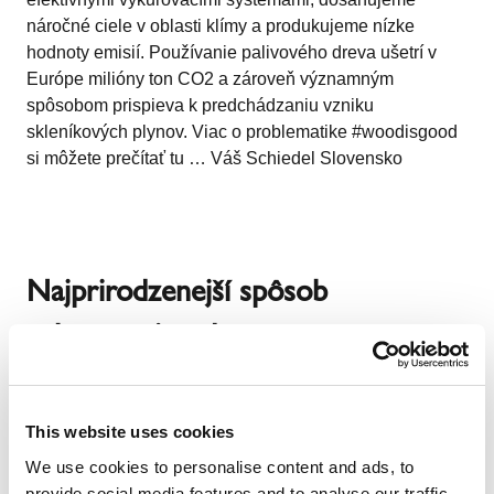
náročné ciele v oblasti klímy a produkujeme nízke
hodnoty emisií. Používanie palivového dreva ušetrí v
Európe milióny ton CO2 a zároveň významným
spôsobom prispieva k predchádzaniu vzniku
skleníkových plynov. Viac o problematike #woodisgood
si môžete prečítať tu … Váš Schiedel Slovensko
Najprirodzenejší spôsob
vykurovania - drevom
This website uses cookies
We use cookies to personalise content and ads, to
provide social media features and to analyse our traffic.