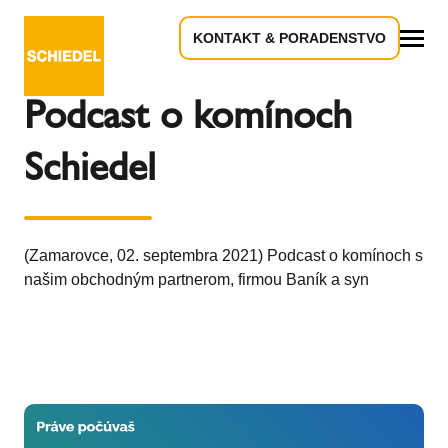
KONTAKT & PORADENSTVO
Späť na prehľad
Všetko
Podcast o komínoch
Schiedel
(Zamarovce, 02. septembra 2021) Podcast o komínoch s
našim obchodným partnerom, firmou Baník a syn