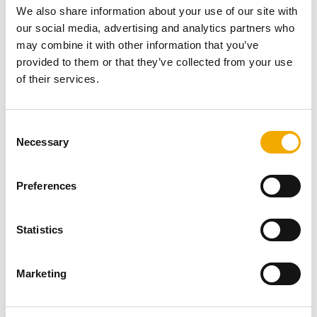
Slavomír Špak, pôsobiaci na východnom Slovensku,
We also share information about your use of our site with
Prešovskom kraji.
our social media, advertising and analytics partners who
V podcaste vysvetľuje problematiku komínov, ich výberu,
may combine it with other information that you’ve
vlastností a toho ako …. škoda ďalej písať, ak si to
provided to them or that they’ve collected from your use
môžete vypočuť.
of their services.
Kliknite sem
a započúvajte sa do príbehu s názvom
komín, teplo a svetlo za každých okolností…
C
Necessary
o
n
s
Preferences
e
n
t
Statistics
S
e
Marketing
l
e
c