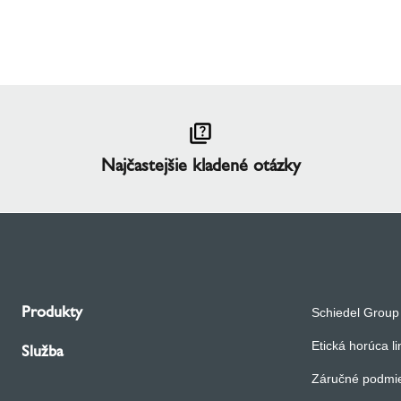
Najčastejšie kladené otázky
Produkty
Schiedel Group
Etická horúca l
Služba
Záručné podmi