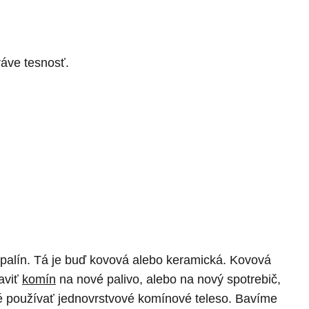
ráve tesnosť.
palín. Tá je buď kovová alebo keramická. Kovová
aviť
komín
na nové palivo, alebo na nový spotrebič,
né používať jednovrstvové komínové teleso. Bavíme