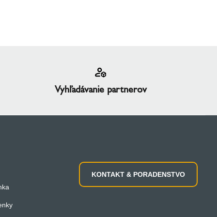
Vyhľadávanie partnerov
KONTAKT & PORADENSTVO
inka
enky